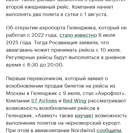
второй ежедневный рейс. Компания начнет
выполнять два полета в сутки с 1 августа.
Об открытии аэропорта Геленджика, который не
работал с 2022 года,
стало известно
9 июля
2025 года. Тогда Росавиация заявила, что
авиагавань может принимать рейсы с 10 июля.
Регулярные рейсы будут выполняться в дневное
время с 8:30 до 20:00.
Первым перевозчиком, который заявил о
возобновлении продаж билетов на рейсы из
Москвы в Геленджик с 9 июля, стал «Аэрофлот».
Компании
S7 Airlines
и
Red Wing
рассматривают
возможность возобновления рейсов в
Геленджик. «Азимут» также
изучает
возможность
выполнения полетов на черноморский курорт.
При этом в авиакомпании Nordwind
сообщили
,