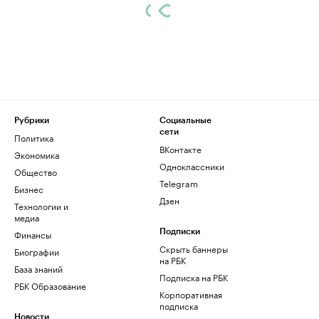
Рубрики
Социальные
сети
Политика
ВКонтакте
Экономика
Одноклассники
Общество
Telegram
Бизнес
Дзен
Технологии и
медиа
Финансы
Подписки
Скрыть баннеры
Биографии
на РБК
База знаний
Подписка на РБК
РБК Образование
Корпоративная
подписка
Новости