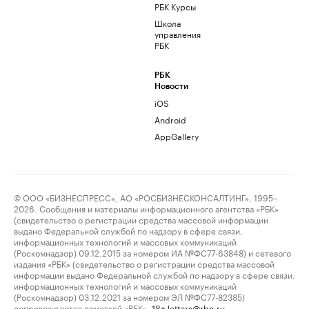
РБК Курсы
Школа
управления
РБК
РБК
Новости
iOS
Android
AppGallery
© ООО «БИЗНЕСПРЕСС», АО «РОСБИЗНЕСКОНСАЛТИНГ», 1995–
2026. Сообщения и материалы информационного агентства «РБК»
(свидетельство о регистрации средства массовой информации
выдано Федеральной службой по надзору в сфере связи,
информационных технологий и массовых коммуникаций
(Роскомнадзор) 09.12.2015 за номером ИА №ФС77-63848) и сетевого
издания «РБК» (свидетельство о регистрации средства массовой
информации выдано Федеральной службой по надзору в сфере связи,
информационных технологий и массовых коммуникаций
(Роскомнадзор) 03.12.2021 за номером ЭЛ №ФС77-82385)
сопровождаются пометкой «РБК».
letters@rbc.ru