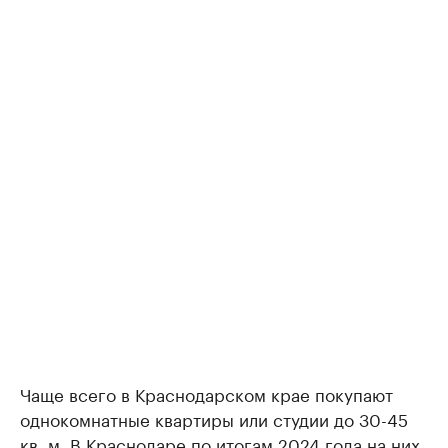
Чаще всего в Краснодарском крае покупают
однокомнатные квартиры или студии до 30-45
кв. м. В Краснодаре по итогам 2024 года на них