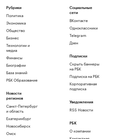
Рубрики
Социальные
сети
Политика
ВКонтакте
Экономика
Одноклассники
Общество
Telegram
Бизнес
Дзен
Технологии и
медиа
Финансы
Подписки
Скрыть баннеры
Биографии
на РБК
База знаний
Подписка на РБК
РБК Образование
Корпоративная
подписка
Новости
регионов
Уведомления
Санкт-Петербург
RSS Новости
и область
Екатеринбург
РБК
Новосибирск
О компании
Омск
Контактная