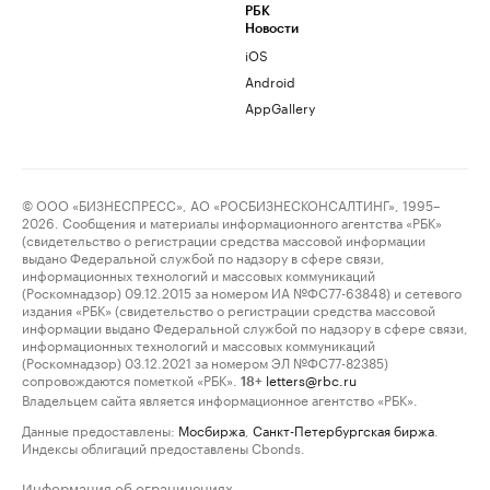
РБК
Новости
iOS
Android
AppGallery
© ООО «БИЗНЕСПРЕСС», АО «РОСБИЗНЕСКОНСАЛТИНГ», 1995–
2026. Сообщения и материалы информационного агентства «РБК»
(свидетельство о регистрации средства массовой информации
выдано Федеральной службой по надзору в сфере связи,
информационных технологий и массовых коммуникаций
(Роскомнадзор) 09.12.2015 за номером ИА №ФС77-63848) и сетевого
издания «РБК» (свидетельство о регистрации средства массовой
информации выдано Федеральной службой по надзору в сфере связи,
информационных технологий и массовых коммуникаций
(Роскомнадзор) 03.12.2021 за номером ЭЛ №ФС77-82385)
сопровождаются пометкой «РБК».
letters@rbc.ru
18+
Владельцем сайта является информационное агентство «РБК».
Данные предоставлены:
Мосбиржа
,
Санкт-Петербургская биржа
.
Индексы облигаций предоставлены Cbonds.
Информация об ограничениях