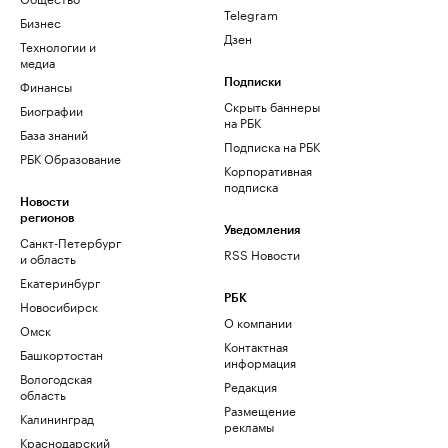
Telegram
Бизнес
Дзен
Технологии и
медиа
Финансы
Подписки
Скрыть баннеры
Биографии
на РБК
База знаний
Подписка на РБК
РБК Образование
Корпоративная
подписка
Новости
регионов
Уведомления
Санкт-Петербург
RSS Новости
и область
Екатеринбург
РБК
Новосибирск
О компании
Омск
Контактная
Башкортостан
информация
Вологодская
Редакция
область
Размещение
Калининград
рекламы
Краснодарский