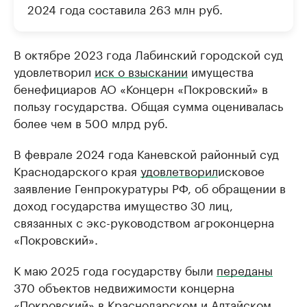
2024 года составила 263 млн руб.
В октябре 2023 года Лабинский городской суд
удовлетворил
иск о взыскании
имущества
бенефициаров АО «Концерн «Покровский» в
пользу государства. Общая сумма оценивалась
более чем в 500 млрд руб.
В феврале 2024 года Каневской районный суд
Краснодарского края
удовлетворил
исковое
заявление Генпрокуратуры РФ, об обращении в
доход государства имущество 30 лиц,
связанных с экс-руководством агроконцерна
«Покровский».
К маю 2025 года государству были
переданы
370 объектов недвижимости концерна
«Покровский» в Краснодарском и Алтайском