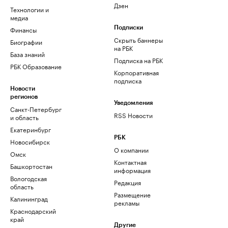
Дзен
Технологии и
медиа
Финансы
Подписки
Скрыть баннеры
Биографии
на РБК
База знаний
Подписка на РБК
РБК Образование
Корпоративная
подписка
Новости
регионов
Уведомления
Санкт-Петербург
RSS Новости
и область
Екатеринбург
РБК
Новосибирск
О компании
Омск
Контактная
Башкортостан
информация
Вологодская
Редакция
область
Размещение
Калининград
рекламы
Краснодарский
край
Другие