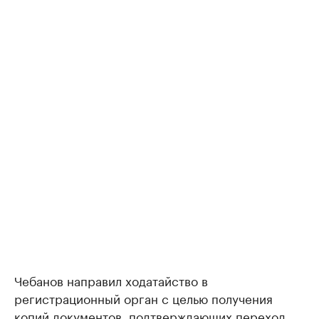
Чебанов направил ходатайство в
регистрационный орган с целью получения
копий документов, подтверждающих переход