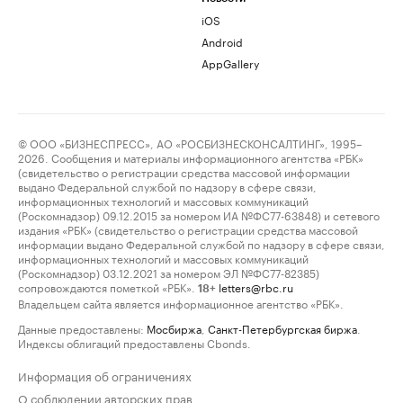
iOS
Android
AppGallery
© ООО «БИЗНЕСПРЕСС», АО «РОСБИЗНЕСКОНСАЛТИНГ», 1995–
2026. Сообщения и материалы информационного агентства «РБК»
(свидетельство о регистрации средства массовой информации
выдано Федеральной службой по надзору в сфере связи,
информационных технологий и массовых коммуникаций
(Роскомнадзор) 09.12.2015 за номером ИА №ФС77-63848) и сетевого
издания «РБК» (свидетельство о регистрации средства массовой
информации выдано Федеральной службой по надзору в сфере связи,
информационных технологий и массовых коммуникаций
(Роскомнадзор) 03.12.2021 за номером ЭЛ №ФС77-82385)
сопровождаются пометкой «РБК».
letters@rbc.ru
18+
Владельцем сайта является информационное агентство «РБК».
Данные предоставлены:
Мосбиржа
,
Санкт-Петербургская биржа
.
Индексы облигаций предоставлены Cbonds.
Информация об ограничениях
О соблюдении авторских прав