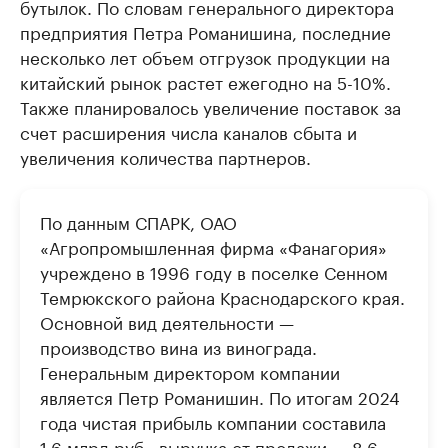
бутылок. По словам генерального директора
предприятия Петра Романишина, последние
несколько лет объем отгрузок продукции на
китайский рынок растет ежегодно на 5-10%.
Также планировалось увеличение поставок за
счет расширения числа каналов сбыта и
увеличения количества партнеров.
По данным СПАРК, ОАО
«Агропромышленная фирма «Фанагория»
учреждено в 1996 году в поселке Сенном
Темрюкского района Краснодарского края.
Основной вид деятельности —
производство вина из винограда.
Генеральным директором компании
является Петр Романишин. По итогам 2024
года чистая прибыль компании составила
1,6 млрд руб., выручка от продажи — 8,6