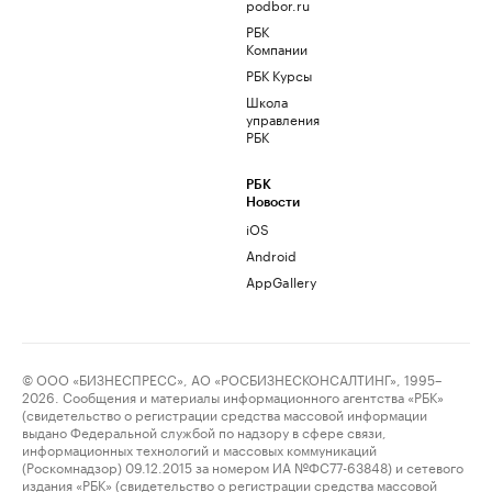
podbor.ru
РБК
Компании
РБК Курсы
Школа
управления
РБК
РБК
Новости
iOS
Android
AppGallery
© ООО «БИЗНЕСПРЕСС», АО «РОСБИЗНЕСКОНСАЛТИНГ», 1995–
2026. Сообщения и материалы информационного агентства «РБК»
(свидетельство о регистрации средства массовой информации
выдано Федеральной службой по надзору в сфере связи,
информационных технологий и массовых коммуникаций
(Роскомнадзор) 09.12.2015 за номером ИА №ФС77-63848) и сетевого
издания «РБК» (свидетельство о регистрации средства массовой