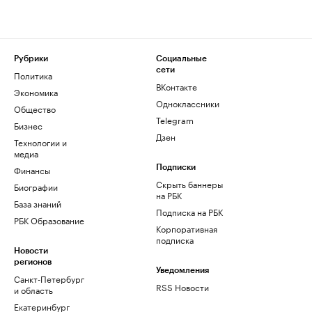
Рубрики
Социальные
сети
Политика
ВКонтакте
Экономика
Одноклассники
Общество
Telegram
Бизнес
Дзен
Технологии и
медиа
Финансы
Подписки
Скрыть баннеры
Биографии
на РБК
База знаний
Подписка на РБК
РБК Образование
Корпоративная
подписка
Новости
регионов
Уведомления
Санкт-Петербург
RSS Новости
и область
Екатеринбург