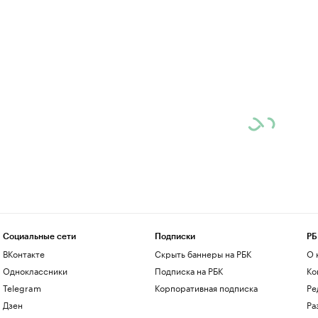
Социальные сети
Подписки
РБ
ВКонтакте
Скрыть баннеры на РБК
О 
Одноклассники
Подписка на РБК
Ко
Telegram
Корпоративная подписка
Ре
Дзен
Ра