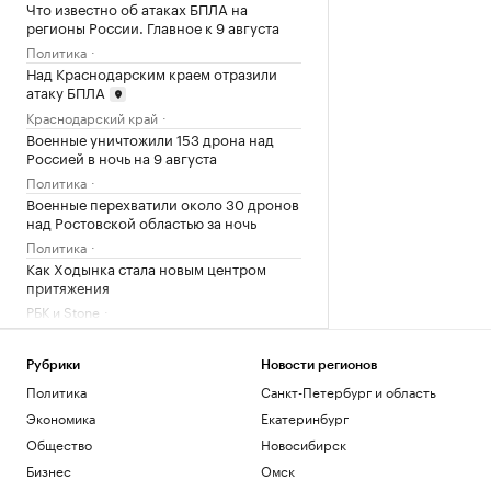
Что известно об атаках БПЛА на
регионы России. Главное к 9 августа
Политика
Над Краснодарским краем отразили
атаку БПЛА
Краснодарский край
Военные уничтожили 153 дрона над
Россией в ночь на 9 августа
Политика
Военные перехватили около 30 дронов
над Ростовской областью за ночь
Политика
Как Ходынка стала новым центром
притяжения
РБК и Stone
Загрузить еще
Рубрики
Новости регионов
Политика
Санкт-Петербург и область
Экономика
Екатеринбург
Общество
Новосибирск
Бизнес
Омск