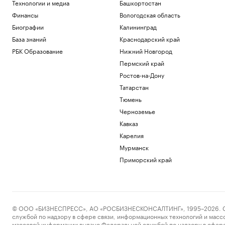
Технологии и медиа
Башкортостан
Финансы
Вологодская область
Биографии
Калининград
База знаний
Краснодарский край
РБК Образование
Нижний Новгород
Пермский край
Ростов-на-Дону
Татарстан
Тюмень
Черноземье
Кавказ
Карелия
Мурманск
Приморский край
© ООО «БИЗНЕСПРЕСС», АО «РОСБИЗНЕСКОНСАЛТИНГ», 1995–2026. Сообщ
службой по надзору в сфере связи, информационных технологий и масс
массовой информации выдано Федеральной службой по надзору в сфере