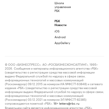
Школа
управления
РБК
РБК
Новости
iOS
Android
AppGallery
© ООО «БИЗНЕСПРЕСС», АО «РОСБИЗНЕСКОНСАЛТИНГ», 1995–
2026. Сообщения и материалы информационного агентства «РБК»
(свидетельство о регистрации средства массовой информации
выдано Федеральной службой по надзору в сфере связи,
информационных технологий и массовых коммуникаций
(Роскомнадзор) 09.12.2015 за номером ИА №ФС77-63848) и сетевого
издания «РБК» (свидетельство о регистрации средства массовой
информации выдано Федеральной службой по надзору в сфере связи,
информационных технологий и массовых коммуникаций
(Роскомнадзор) 03.12.2021 за номером ЭЛ №ФС77-82385)
сопровождаются пометкой «РБК».
letters@rbc.ru
18+
Владельцем сайта является информационное агентство «РБК».