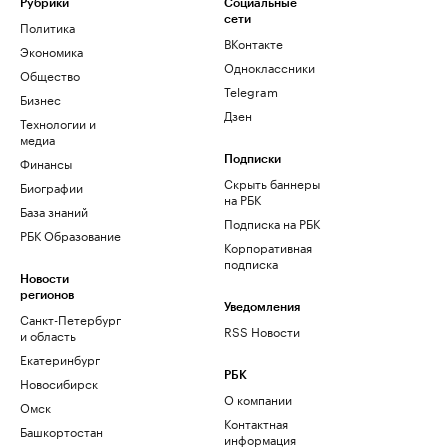
Рубрики
Социальные
сети
Политика
ВКонтакте
Экономика
Одноклассники
Общество
Telegram
Бизнес
Дзен
Технологии и
медиа
Финансы
Подписки
Скрыть баннеры
Биографии
на РБК
База знаний
Подписка на РБК
РБК Образование
Корпоративная
подписка
Новости
регионов
Уведомления
Санкт-Петербург
RSS Новости
и область
Екатеринбург
РБК
Новосибирск
О компании
Омск
Контактная
Башкортостан
информация