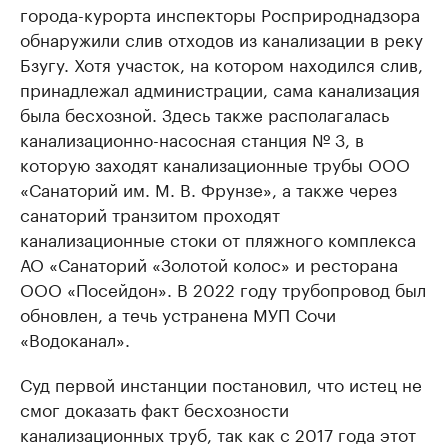
города-курорта инспекторы Росприроднадзора
обнаружили слив отходов из канализации в реку
Бзугу. Хотя участок, на котором находился слив,
принадлежал администрации, сама канализация
была бесхозной. Здесь также располагалась
канализационно-насосная станция № 3, в
которую заходят канализационные трубы ООО
«Санаторий им. М. В. Фрунзе», а также через
санаторий транзитом проходят
канализационные стоки от пляжного комплекса
АО «Санаторий «Золотой колос» и ресторана
ООО «Посейдон». В 2022 году трубопровод был
обновлен, а течь устранена МУП Сочи
«Водоканал».
Суд первой инстанции постановил, что истец не
смог доказать факт бесхозности
канализационных труб, так как с 2017 года этот