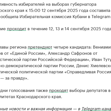
тивность избирателей на выборах губернатора
ского края к 15:00 12 сентября 2025 года составила
ообщила Избирательная комиссия Кубани в Telegram
ние
проходит
в течение 12, 13 и 14 сентября 2025 год
главы региона
претендуют
четыре кандидата: Вениами
в от «Единой России», Александр Сафронов от
стической партии Российской Федерации», Иван Тут
но-демократической партии России, Денис Хмелевск
тической политической партии «Справедливая Росси
— за правду».
 дни голосования также
проходят
выборы депутатов в
литетах Краснодарского края.
ные новости и важная информация — в
Telegram-кана