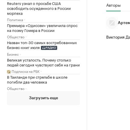
Reuters узнал о просьбе США
Авторы
освободить осужденного в России
морпеха
Политика
Артем
Премьера «Одиссеи» увеличила спрос
на поэму Гомера в России
Виктория Д
Общество
Назван топ-30 самых востребованных
бизнес-книг июля
РАДИО
Бизнес
Великая усталость. Почему столько
людей сегодня чувствуют себя на грани
Подписка на РБК
В Таиланде при стрельбе в школе
погибли два человека
Общество
Загрузить еще