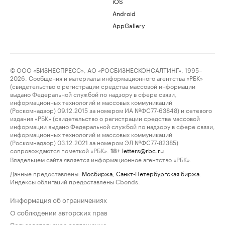
iOS
Android
AppGallery
© ООО «БИЗНЕСПРЕСС», АО «РОСБИЗНЕСКОНСАЛТИНГ», 1995–
2026. Сообщения и материалы информационного агентства «РБК»
(свидетельство о регистрации средства массовой информации
выдано Федеральной службой по надзору в сфере связи,
информационных технологий и массовых коммуникаций
(Роскомнадзор) 09.12.2015 за номером ИА №ФС77-63848) и сетевого
издания «РБК» (свидетельство о регистрации средства массовой
информации выдано Федеральной службой по надзору в сфере связи,
информационных технологий и массовых коммуникаций
(Роскомнадзор) 03.12.2021 за номером ЭЛ №ФС77-82385)
сопровождаются пометкой «РБК».
letters@rbc.ru
18+
Владельцем сайта является информационное агентство «РБК».
Данные предоставлены:
Мосбиржа
,
Санкт-Петербургская биржа
.
Индексы облигаций предоставлены Cbonds.
Информация об ограничениях
О соблюдении авторских прав
Пользовательское соглашение