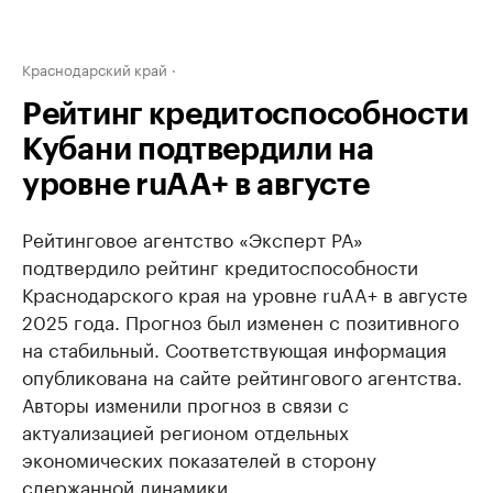
Краснодарский край
Рейтинг кредитоспособности
Кубани подтвердили на
уровне ruAA+ в августе
Рейтинговое агентство «Эксперт РА»
подтвердило рейтинг кредитоспособности
Краснодарского края на уровне ruAA+ в августе
2025 года. Прогноз был изменен с позитивного
на стабильный. Соответствующая информация
опубликована на сайте рейтингового агентства.
Авторы изменили прогноз в связи с
актуализацией регионом отдельных
экономических показателей в сторону
сдержанной динамики.