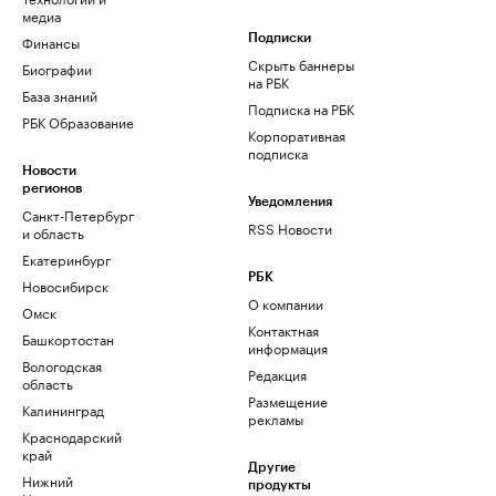
медиа
Финансы
Подписки
Скрыть баннеры
Биографии
на РБК
База знаний
Подписка на РБК
РБК Образование
Корпоративная
подписка
Новости
регионов
Уведомления
Санкт-Петербург
RSS Новости
и область
Екатеринбург
РБК
Новосибирск
О компании
Омск
Контактная
Башкортостан
информация
Вологодская
Редакция
область
Размещение
Калининград
рекламы
Краснодарский
край
Другие
Нижний
продукты