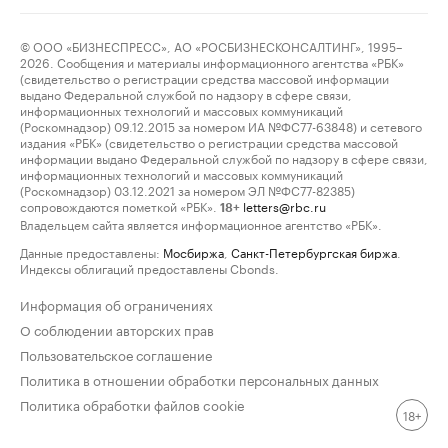
© ООО «БИЗНЕСПРЕСС», АО «РОСБИЗНЕСКОНСАЛТИНГ», 1995–
2026. Сообщения и материалы информационного агентства «РБК»
(свидетельство о регистрации средства массовой информации
выдано Федеральной службой по надзору в сфере связи,
информационных технологий и массовых коммуникаций
(Роскомнадзор) 09.12.2015 за номером ИА №ФС77-63848) и сетевого
издания «РБК» (свидетельство о регистрации средства массовой
информации выдано Федеральной службой по надзору в сфере связи,
информационных технологий и массовых коммуникаций
(Роскомнадзор) 03.12.2021 за номером ЭЛ №ФС77-82385)
сопровождаются пометкой «РБК».
letters@rbc.ru
18+
Владельцем сайта является информационное агентство «РБК».
Данные предоставлены:
Мосбиржа
,
Санкт-Петербургская биржа
.
Индексы облигаций предоставлены Cbonds.
Информация об ограничениях
О соблюдении авторских прав
Пользовательское соглашение
Политика в отношении обработки персональных данных
Политика обработки файлов cookie
18+