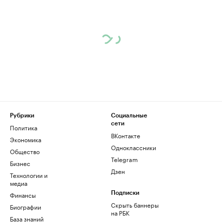
Рубрики
Социальные
сети
Политика
ВКонтакте
Экономика
Одноклассники
Общество
Telegram
Бизнес
Дзен
Технологии и
медиа
Финансы
Подписки
Скрыть баннеры
Биографии
на РБК
База знаний