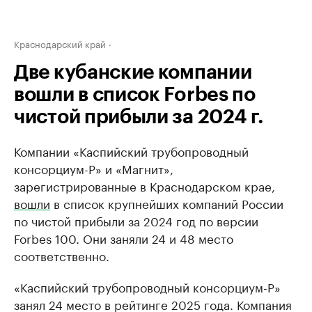
Краснодарский край
Две кубанские компании
вошли в список Forbes по
чистой прибыли за 2024 г.
Компании «Каспийский трубопроводный
консорциум-Р» и «Магнит»,
зарегистрированные в Краснодарском крае,
вошли
в список крупнейших компаний России
по чистой прибыли за 2024 год по версии
Forbes 100. Они заняли 24 и 48 место
соответственно.
«Каспийский трубопроводный консорциум-Р»
занял 24 место в рейтинге 2025 года. Компания