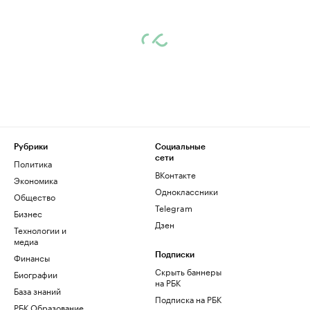
Рубрики
Социальные
сети
Политика
ВКонтакте
Экономика
Одноклассники
Общество
Telegram
Бизнес
Дзен
Технологии и
медиа
Финансы
Подписки
Скрыть баннеры
Биографии
на РБК
База знаний
Подписка на РБК
РБК Образование