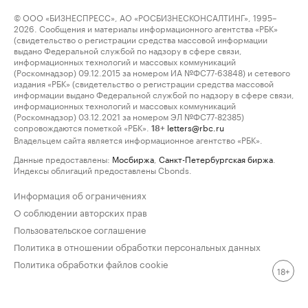
© ООО «БИЗНЕСПРЕСС», АО «РОСБИЗНЕСКОНСАЛТИНГ», 1995–
2026. Сообщения и материалы информационного агентства «РБК»
(свидетельство о регистрации средства массовой информации
выдано Федеральной службой по надзору в сфере связи,
информационных технологий и массовых коммуникаций
(Роскомнадзор) 09.12.2015 за номером ИА №ФС77-63848) и сетевого
издания «РБК» (свидетельство о регистрации средства массовой
информации выдано Федеральной службой по надзору в сфере связи,
информационных технологий и массовых коммуникаций
(Роскомнадзор) 03.12.2021 за номером ЭЛ №ФС77-82385)
сопровождаются пометкой «РБК».
letters@rbc.ru
18+
Владельцем сайта является информационное агентство «РБК».
Данные предоставлены:
Мосбиржа
,
Санкт-Петербургская биржа
.
Индексы облигаций предоставлены Cbonds.
Информация об ограничениях
О соблюдении авторских прав
Пользовательское соглашение
Политика в отношении обработки персональных данных
Политика обработки файлов cookie
18+