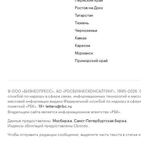
Ростов-на-Дону
Татарстан
Тюмень
Черноземье
Кавказ
Карелия
Мурманск
Приморский край
© ООО «БИЗНЕСПРЕСС», АО «РОСБИЗНЕСКОНСАЛТИНГ», 1995–2026. Сообщ
службой по надзору в сфере связи, информационных технологий и масс
массовой информации выдано Федеральной службой по надзору в сфере
пометкой «РБК».
letters@rbc.ru
18+
Владельцем сайта является информационное агентство «РБК».
Данные предоставлены:
Мосбиржа
,
Санкт-Петербургская биржа
.
Индексы облигаций предоставлены Cbonds.
Чтобы отправить редакции сообщение, выделите часть текста в статье и 