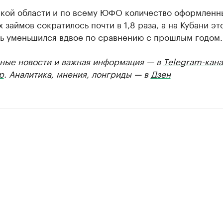
ской области и по всему ЮФО количество оформленн
 займов сократилось почти в 1,8 раза, а на Кубани эт
ль уменьшился вдвое по сравнению с прошлым годом.
ные новости и важная информация — в
Telegram-кана
р
. Аналитика, мнения, лонгриды — в
Дзен