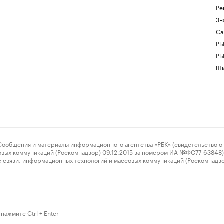
Ре
Зн
Са
РБ
РБ
Шк
ения и материалы информационного агентства «РБК» (свидетельство о 
овых коммуникаций (Роскомнадзор) 09.12.2015 за номером ИА №ФС77-63848) 
 связи, информационных технологий и массовых коммуникаций (Роскомнадз
нажмите Ctrl + Enter