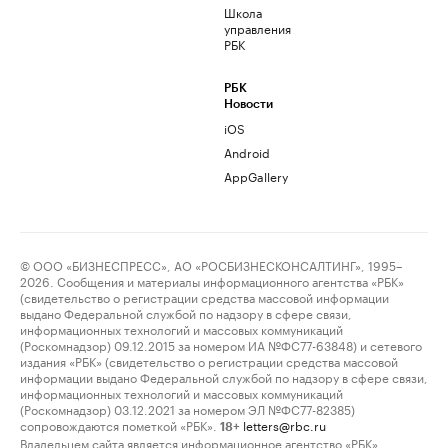
Школа
управления
РБК
РБК
Новости
iOS
Android
AppGallery
© ООО «БИЗНЕСПРЕСС», АО «РОСБИЗНЕСКОНСАЛТИНГ», 1995–
2026. Сообщения и материалы информационного агентства «РБК»
(свидетельство о регистрации средства массовой информации
выдано Федеральной службой по надзору в сфере связи,
информационных технологий и массовых коммуникаций
(Роскомнадзор) 09.12.2015 за номером ИА №ФС77-63848) и сетевого
издания «РБК» (свидетельство о регистрации средства массовой
информации выдано Федеральной службой по надзору в сфере связи,
информационных технологий и массовых коммуникаций
(Роскомнадзор) 03.12.2021 за номером ЭЛ №ФС77-82385)
сопровождаются пометкой «РБК».
letters@rbc.ru
18+
Владельцем сайта является информационное агентство «РБК».