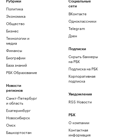
Рубрики
Социальные
сети
Политика
ВКонтакте
Экономика
Одноклассники
Общество
Telegram
Бизнес
Дзен
Технологии и
медиа
Финансы
Подписки
Скрыть баннеры
Биографии
на РБК
База знаний
Подписка на РБК
РБК Образование
Корпоративная
подписка
Новости
регионов
Уведомления
Санкт-Петербург
RSS Новости
и область
Екатеринбург
РБК
Новосибирск
О компании
Омск
Контактная
Башкортостан
информация