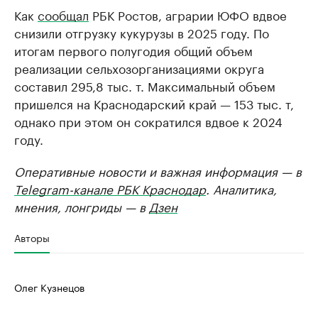
Как
сообщал
РБК Ростов, аграрии ЮФО вдвое
снизили отгрузку кукурузы в 2025 году. По
итогам первого полугодия общий объем
реализации сельхозорганизациями округа
составил 295,8 тыс. т. Максимальный объем
пришелся на Краснодарский край — 153 тыс. т,
однако при этом он сократился вдвое к 2024
году.
Оперативные новости и важная информация — в
Telegram-канале РБК Краснодар
. Аналитика,
мнения, лонгриды — в
Дзен
Авторы
Олег Кузнецов