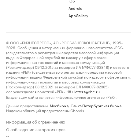
iOS
Android
AppGallery
© ООО «БИЗНЕСПРЕСС», АО «РОСБИЗНЕСКОНСАЛТИНГ», 1995–
2026. Сообщения и материалы информационного агентства «РБК»
(свидетельство о регистрации средства массовой информации
выдано Федеральной службой по надзору в сфере связи,
информационных технологий и массовых коммуникаций
(Роскомнадзор) 09.12.2015 за номером ИА №ФС77-63848) и сетевого
издания «РБК» (свидетельство о регистрации средства массовой
информации выдано Федеральной службой по надзору в сфере связи,
информационных технологий и массовых коммуникаций
(Роскомнадзор) 03.12.2021 за номером ЭЛ №ФС77-82385)
сопровождаются пометкой «РБК».
letters@rbc.ru
18+
Владельцем сайта является информационное агентство «РБК».
Данные предоставлены:
Мосбиржа
,
Санкт-Петербургская биржа
.
Индексы облигаций предоставлены Cbonds.
Информация об ограничениях
О соблюдении авторских прав
Пользовательское соглашение