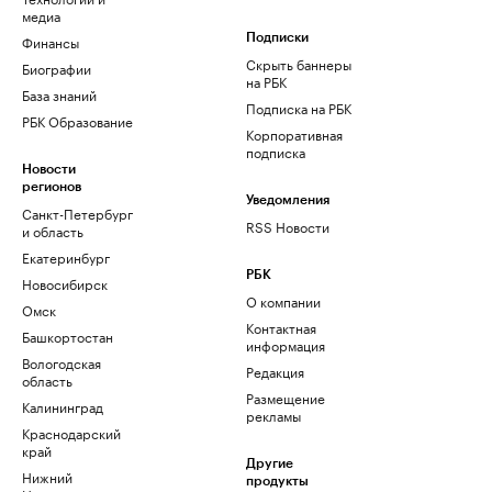
медиа
Финансы
Подписки
Скрыть баннеры
Биографии
на РБК
База знаний
Подписка на РБК
РБК Образование
Корпоративная
подписка
Новости
регионов
Уведомления
Санкт-Петербург
RSS Новости
и область
Екатеринбург
РБК
Новосибирск
О компании
Омск
Контактная
Башкортостан
информация
Вологодская
Редакция
область
Размещение
Калининград
рекламы
Краснодарский
край
Другие
Нижний
продукты