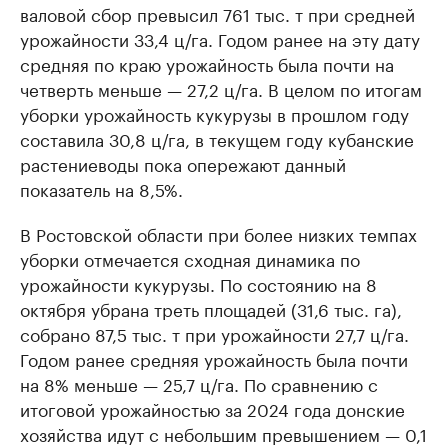
валовой сбор превысил 761 тыс. т при средней
урожайности 33,4 ц/га. Годом ранее на эту дату
средняя по краю урожайность была почти на
четверть меньше — 27,2 ц/га. В целом по итогам
уборки урожайность кукурузы в прошлом году
составила 30,8 ц/га, в текущем году кубанские
растениеводы пока опережают данный
показатель на 8,5%.
В Ростовской области при более низких темпах
уборки отмечается сходная динамика по
урожайности кукурузы. По состоянию на 8
октября убрана треть площадей (31,6 тыс. га),
собрано 87,5 тыс. т при урожайности 27,7 ц/га.
Годом ранее средняя урожайность была почти
на 8% меньше — 25,7 ц/га. По сравнению с
итоговой урожайностью за 2024 года донские
хозяйства идут с небольшим превышением — 0,1