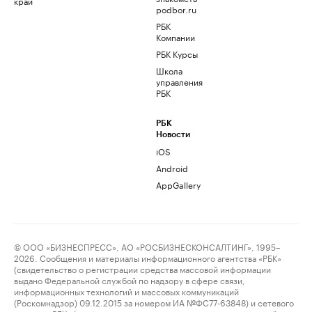
край
podbor.ru
РБК
Компании
РБК Курсы
Школа
управления
РБК
РБК
Новости
iOS
Android
AppGallery
© ООО «БИЗНЕСПРЕСС», АО «РОСБИЗНЕСКОНСАЛТИНГ», 1995–
2026. Сообщения и материалы информационного агентства «РБК»
(свидетельство о регистрации средства массовой информации
выдано Федеральной службой по надзору в сфере связи,
информационных технологий и массовых коммуникаций
(Роскомнадзор) 09.12.2015 за номером ИА №ФС77-63848) и сетевого