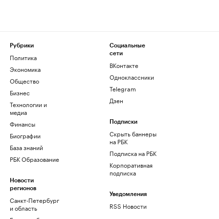
Рубрики
Социальные
сети
Политика
ВКонтакте
Экономика
Одноклассники
Общество
Telegram
Бизнес
Дзен
Технологии и
медиа
Финансы
Подписки
Скрыть баннеры
Биографии
на РБК
База знаний
Подписка на РБК
РБК Образование
Корпоративная
подписка
Новости
регионов
Уведомления
Санкт-Петербург
RSS Новости
и область