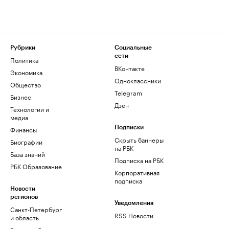
Рубрики
Социальные
сети
Политика
ВКонтакте
Экономика
Одноклассники
Общество
Telegram
Бизнес
Дзен
Технологии и
медиа
Финансы
Подписки
Скрыть баннеры
Биографии
на РБК
База знаний
Подписка на РБК
РБК Образование
Корпоративная
подписка
Новости
регионов
Уведомления
Санкт-Петербург
RSS Новости
и область