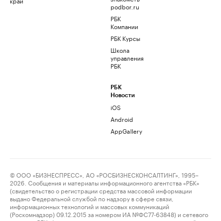
край
podbor.ru
РБК
Компании
РБК Курсы
Школа
управления
РБК
РБК
Новости
iOS
Android
AppGallery
© ООО «БИЗНЕСПРЕСС», АО «РОСБИЗНЕСКОНСАЛТИНГ», 1995–
2026. Сообщения и материалы информационного агентства «РБК»
(свидетельство о регистрации средства массовой информации
выдано Федеральной службой по надзору в сфере связи,
информационных технологий и массовых коммуникаций
(Роскомнадзор) 09.12.2015 за номером ИА №ФС77-63848) и сетевого