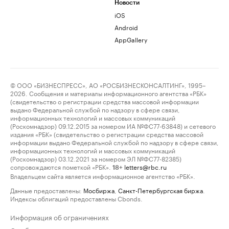
Новости
iOS
Android
AppGallery
© ООО «БИЗНЕСПРЕСС», АО «РОСБИЗНЕСКОНСАЛТИНГ», 1995–
2026. Сообщения и материалы информационного агентства «РБК»
(свидетельство о регистрации средства массовой информации
выдано Федеральной службой по надзору в сфере связи,
информационных технологий и массовых коммуникаций
(Роскомнадзор) 09.12.2015 за номером ИА №ФС77-63848) и сетевого
издания «РБК» (свидетельство о регистрации средства массовой
информации выдано Федеральной службой по надзору в сфере связи,
информационных технологий и массовых коммуникаций
(Роскомнадзор) 03.12.2021 за номером ЭЛ №ФС77-82385)
сопровождаются пометкой «РБК».
letters@rbc.ru
18+
Владельцем сайта является информационное агентство «РБК».
Данные предоставлены:
Мосбиржа
,
Санкт-Петербургская биржа
.
Индексы облигаций предоставлены Cbonds.
Информация об ограничениях