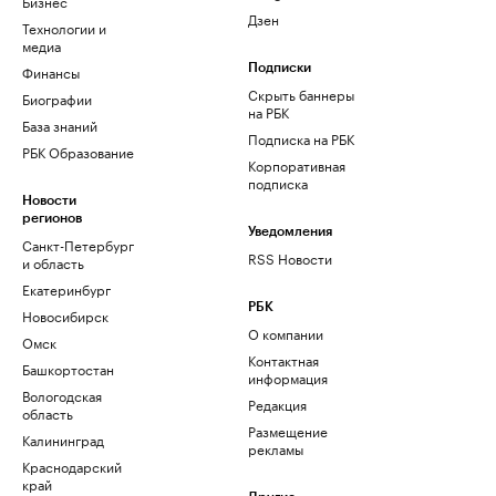
Бизнес
Дзен
Технологии и
медиа
Финансы
Подписки
Скрыть баннеры
Биографии
на РБК
База знаний
Подписка на РБК
РБК Образование
Корпоративная
подписка
Новости
регионов
Уведомления
Санкт-Петербург
RSS Новости
и область
Екатеринбург
РБК
Новосибирск
О компании
Омск
Контактная
Башкортостан
информация
Вологодская
Редакция
область
Размещение
Калининград
рекламы
Краснодарский
край