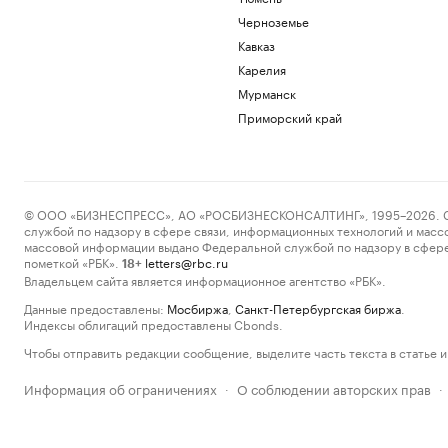
Черноземье
Кавказ
Карелия
Мурманск
Приморский край
© ООО «БИЗНЕСПРЕСС», АО «РОСБИЗНЕСКОНСАЛТИНГ», 1995–2026. Сообщ
службой по надзору в сфере связи, информационных технологий и масс
массовой информации выдано Федеральной службой по надзору в сфере
пометкой «РБК».
letters@rbc.ru
18+
Владельцем сайта является информационное агентство «РБК».
Данные предоставлены:
Мосбиржа
,
Санкт-Петербургская биржа
.
Индексы облигаций предоставлены Cbonds.
Чтобы отправить редакции сообщение, выделите часть текста в статье и 
Информация об ограничениях
О соблюдении авторских прав
·
·