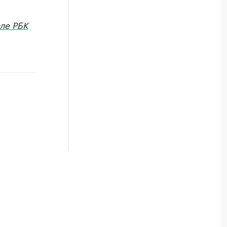
ле РБК