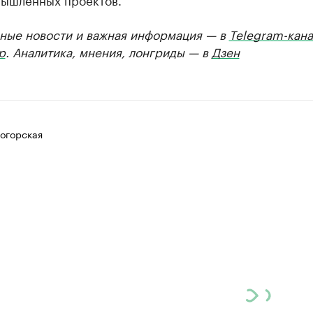
ные новости и важная информация — в
Telegram-кана
р
. Аналитика, мнения, лонгриды — в
Дзен
огорская