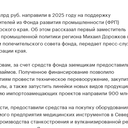
лрд руб. направили в 2025 году на поддержку
ителей из Фонда развития промышленности (ФРП)
ского края. Об этом рассказал первый заместитель
 промышленной политики региона Михаил Дорожков 
 попечительского совета фонда, передает пресс-сл
рации края.
овам, за счет средств фонда заемщикам предоставил
 займов. Полученное финансирование позволило
тиям провести техническое перевооружение, закупи
лы, а также запустить линейки новых видов продукци
ию импортозамещающих проектов направили 900 млн
сти, предоставили средства на покупку оборудовани
мого предприятия медицинских инструментов в Севе
роизводства станкостроения и вулканизированной ре