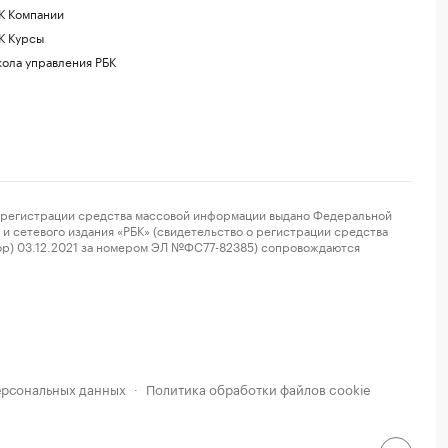
К Компании
К Курсы
ола управления РБК
регистрации средства массовой информации выдано Федеральной
и сетевого издания «РБК» (свидетельство о регистрации средства
ор) 03.12.2021 за номером ЭЛ №ФС77-82385) сопровождаются
ерсональных данных
Политика обработки файлов cookie
·