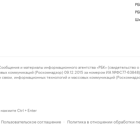
РБ
РБ
Шк
ения и материалы информационного агентства «РБК» (свидетельство о 
овых коммуникаций (Роскомнадзор) 09.12.2015 за номером ИА №ФС77-63848) 
 связи, информационных технологий и массовых коммуникаций (Роскомнадз
нажмите Ctrl + Enter
Пользовательское соглашение
Политика в отношении обработки п
·