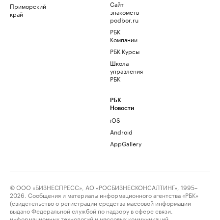
Сайт
Приморский
знакомств
край
podbor.ru
РБК
Компании
РБК Курсы
Школа
управления
РБК
РБК
Новости
iOS
Android
AppGallery
© ООО «БИЗНЕСПРЕСС», АО «РОСБИЗНЕСКОНСАЛТИНГ», 1995–
2026. Сообщения и материалы информационного агентства «РБК»
(свидетельство о регистрации средства массовой информации
выдано Федеральной службой по надзору в сфере связи,
информационных технологий и массовых коммуникаций