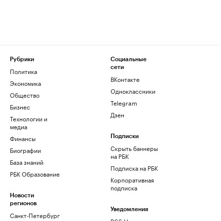
Рубрики
Социальные
сети
Политика
ВКонтакте
Экономика
Одноклассники
Общество
Telegram
Бизнес
Дзен
Технологии и
медиа
Финансы
Подписки
Скрыть баннеры
Биографии
на РБК
База знаний
Подписка на РБК
РБК Образование
Корпоративная
подписка
Новости
регионов
Уведомления
Санкт-Петербург
RSS Новости