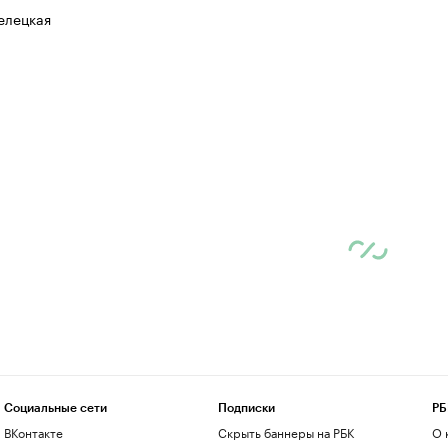
елецкая
Социальные сети
Подписки
РБ
ВКонтакте
Скрыть баннеры на РБК
О 