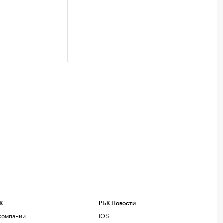
К
РБК Новости
компании
iOS