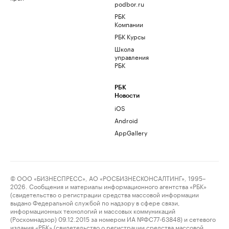
podbor.ru
РБК
Компании
РБК Курсы
Школа
управления
РБК
РБК
Новости
iOS
Android
AppGallery
© ООО «БИЗНЕСПРЕСС», АО «РОСБИЗНЕСКОНСАЛТИНГ», 1995–
2026. Сообщения и материалы информационного агентства «РБК»
(свидетельство о регистрации средства массовой информации
выдано Федеральной службой по надзору в сфере связи,
информационных технологий и массовых коммуникаций
(Роскомнадзор) 09.12.2015 за номером ИА №ФС77-63848) и сетевого
издания «РБК» (свидетельство о регистрации средства массовой