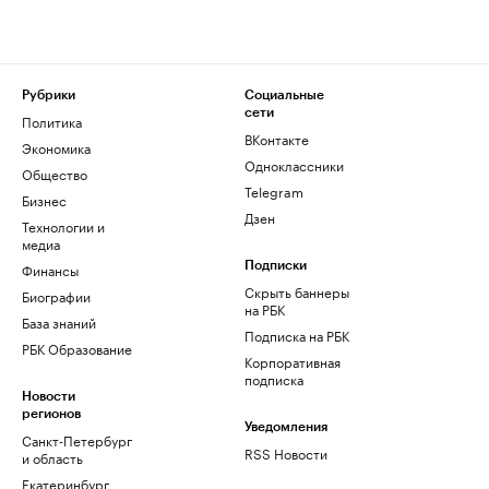
Рубрики
Социальные
сети
Политика
ВКонтакте
Экономика
Одноклассники
Общество
Telegram
Бизнес
Дзен
Технологии и
медиа
Финансы
Подписки
Скрыть баннеры
Биографии
на РБК
База знаний
Подписка на РБК
РБК Образование
Корпоративная
подписка
Новости
регионов
Уведомления
Санкт-Петербург
RSS Новости
и область
Екатеринбург