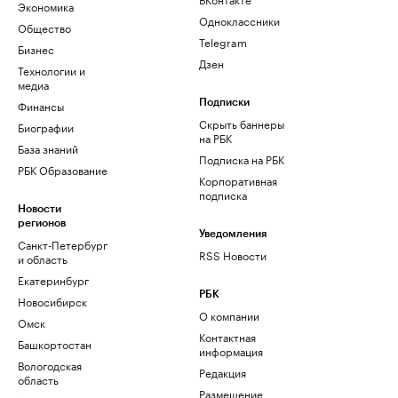
Экономика
Одноклассники
Общество
Telegram
Бизнес
Дзен
Технологии и
медиа
Финансы
Подписки
Скрыть баннеры
Биографии
на РБК
База знаний
Подписка на РБК
РБК Образование
Корпоративная
подписка
Новости
регионов
Уведомления
Санкт-Петербург
RSS Новости
и область
Екатеринбург
РБК
Новосибирск
О компании
Омск
Контактная
Башкортостан
информация
Вологодская
Редакция
область
Размещение