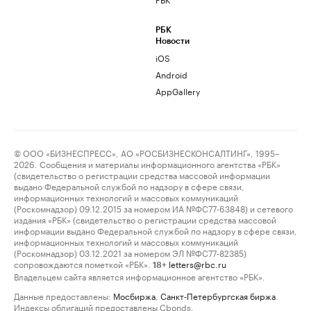
РБК
Новости
iOS
Android
AppGallery
© ООО «БИЗНЕСПРЕСС», АО «РОСБИЗНЕСКОНСАЛТИНГ», 1995–
2026. Сообщения и материалы информационного агентства «РБК»
(свидетельство о регистрации средства массовой информации
выдано Федеральной службой по надзору в сфере связи,
информационных технологий и массовых коммуникаций
(Роскомнадзор) 09.12.2015 за номером ИА №ФС77-63848) и сетевого
издания «РБК» (свидетельство о регистрации средства массовой
информации выдано Федеральной службой по надзору в сфере связи,
информационных технологий и массовых коммуникаций
(Роскомнадзор) 03.12.2021 за номером ЭЛ №ФС77-82385)
сопровождаются пометкой «РБК».
letters@rbc.ru
18+
Владельцем сайта является информационное агентство «РБК».
Данные предоставлены:
Мосбиржа
,
Санкт-Петербургская биржа
.
Индексы облигаций предоставлены Cbonds.