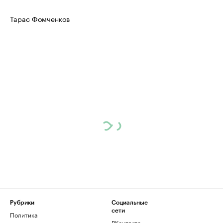
Тарас Фомченков
Рубрики
Социальные
сети
Политика
ВКонтакте