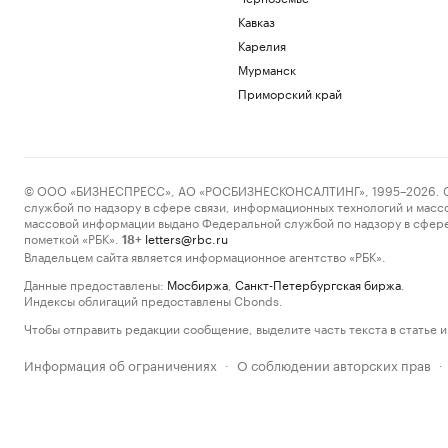
Кавказ
Карелия
Мурманск
Приморский край
© ООО «БИЗНЕСПРЕСС», АО «РОСБИЗНЕСКОНСАЛТИНГ», 1995–2026. Сообщ
службой по надзору в сфере связи, информационных технологий и масс
массовой информации выдано Федеральной службой по надзору в сфере
пометкой «РБК».
letters@rbc.ru
18+
Владельцем сайта является информационное агентство «РБК».
Данные предоставлены:
Мосбиржа
,
Санкт-Петербургская биржа
.
Индексы облигаций предоставлены Cbonds.
Чтобы отправить редакции сообщение, выделите часть текста в статье и 
Информация об ограничениях
О соблюдении авторских прав
·
·