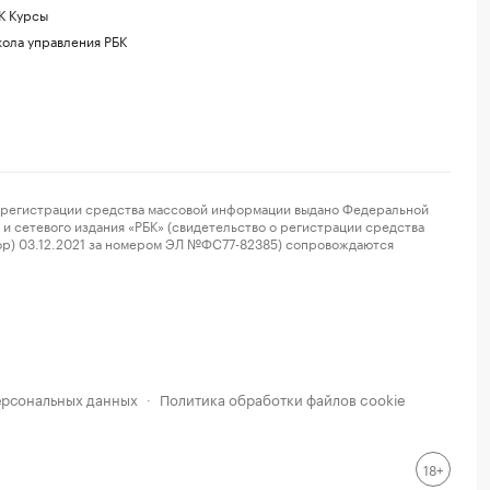
К Курсы
ола управления РБК
регистрации средства массовой информации выдано Федеральной
и сетевого издания «РБК» (свидетельство о регистрации средства
ор) 03.12.2021 за номером ЭЛ №ФС77-82385) сопровождаются
ерсональных данных
Политика обработки файлов cookie
·
18+