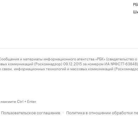
РБ
Шк
ения и материалы информационного агентства «РБК» (свидетельство о 
овых коммуникаций (Роскомнадзор) 09.12.2015 за номером ИА №ФС77-63848) 
 связи, информационных технологий и массовых коммуникаций (Роскомнадз
нажмите Ctrl + Enter
Пользовательское соглашение
Политика в отношении обработки п
·