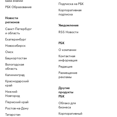
База знаний
Подписка на РБК
РБК Образование
Корпоративная
подписка
Новости
регионов
Уведомления
Санкт-Петербург
RSS Новости
и область
Екатеринбург
РБК
Новосибирск
О компании
Омск
Контактная
Башкортостан
информация
Вологодская
Редакция
область
Размещение
Калининград
рекламы
Краснодарский
край
Другие
Нижний
продукты
Новгород
РБК
Пермский край
Облако для
бизнеса
Ростов-на-Дону
Корпоративный
Татарстан