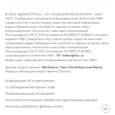
© ООО «БИЗНЕСПРЕСС», АО «РОСБИЗНЕСКОНСАЛТИНГ», 1995–
2026. Сообщения и материалы информационного агентства «РБК»
(свидетельство о регистрации средства массовой информации
выдано Федеральной службой по надзору в сфере связи,
информационных технологий и массовых коммуникаций
(Роскомнадзор) 09.12.2015 за номером ИА №ФС77-63848) и сетевого
издания «РБК» (свидетельство о регистрации средства массовой
информации выдано Федеральной службой по надзору в сфере связи,
информационных технологий и массовых коммуникаций
(Роскомнадзор) 03.12.2021 за номером ЭЛ №ФС77-82385)
сопровождаются пометкой «РБК».
letters@rbc.ru
18+
Владельцем сайта является информационное агентство «РБК».
Данные предоставлены:
Мосбиржа
,
Санкт-Петербургская биржа
.
Индексы облигаций предоставлены Cbonds.
Информация об ограничениях
О соблюдении авторских прав
Пользовательское соглашение
Политика в отношении обработки персональных данных
Политика обработки файлов cookie
18+