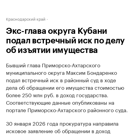
Краснодарский край
Экс-глава округа Кубани
подал встречный иск по делу
об изъятии имущества
Бывший глава Приморско-Ахтарского
муниципального округа Максим Бондаренко
подал встречный иск в районный суд в ходе
дела об обращении его имущества стоимостью
более 250 млн руб. в доход государства.
Соответствующие данные опубликованы на
портале Приморско-Ахтарского районного суда.
30 января 2026 года прокуратура направила
исковое заявление об обращении в доход