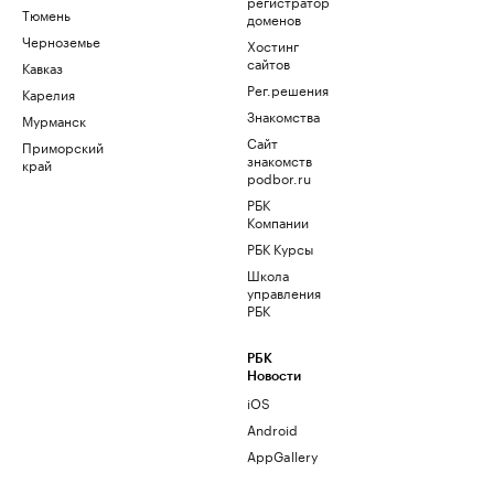
регистратор
Тюмень
доменов
Черноземье
Хостинг
сайтов
Кавказ
Рег.решения
Карелия
Знакомства
Мурманск
Сайт
Приморский
знакомств
край
podbor.ru
РБК
Компании
РБК Курсы
Школа
управления
РБК
РБК
Новости
iOS
Android
AppGallery