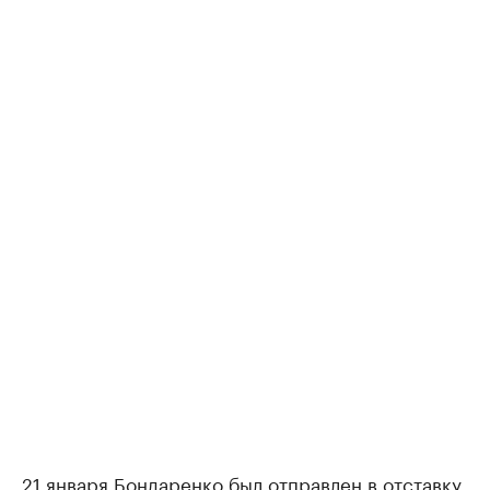
21 января Бондаренко был отправлен в отставку