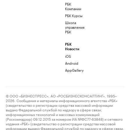
РБК
Компании
РБК Курсы
Школа
управления
РБК
РБК
Новости
iOS
Android
AppGallery
© ООО «БИЗНЕСПРЕСС», АО «РОСБИЗНЕСКОНСАЛТИНГ», 1995–
2026. Сообщения и материалы информационного агентства «РБК»
(свидетельство о регистрации средства массовой информации
выдано Федеральной службой по надзору в сфере связи,
информационных технологий и массовых коммуникаций
(Роскомнадзор) 09.12.2015 за номером ИА №ФС77-63848) и сетевого
издания «РБК» (свидетельство о регистрации средства массовой
информации выдано Федеральной службой по надзору в сфере связи,