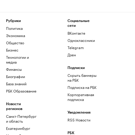
Рубрики
Социальные
сети
Политика
ВКонтакте
Экономика
Одноклассники
Общество
Telegram
Бизнес
Дзен
Технологии и
медиа
Финансы
Подписки
Скрыть баннеры
Биографии
на РБК
База знаний
Подписка на РБК
РБК Образование
Корпоративная
подписка
Новости
регионов
Уведомления
Санкт-Петербург
RSS Новости
и область
Екатеринбург
РБК