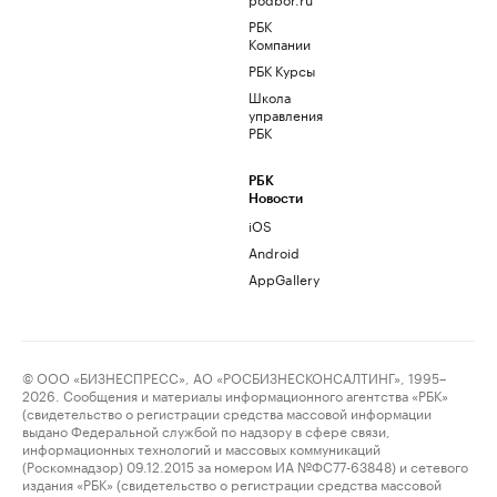
РБК
Компании
РБК Курсы
Школа
управления
РБК
РБК
Новости
iOS
Android
AppGallery
© ООО «БИЗНЕСПРЕСС», АО «РОСБИЗНЕСКОНСАЛТИНГ», 1995–
2026. Сообщения и материалы информационного агентства «РБК»
(свидетельство о регистрации средства массовой информации
выдано Федеральной службой по надзору в сфере связи,
информационных технологий и массовых коммуникаций
(Роскомнадзор) 09.12.2015 за номером ИА №ФС77-63848) и сетевого
издания «РБК» (свидетельство о регистрации средства массовой