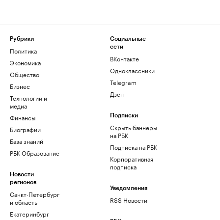
Рубрики
Социальные
сети
Политика
ВКонтакте
Экономика
Одноклассники
Общество
Telegram
Бизнес
Дзен
Технологии и
медиа
Финансы
Подписки
Скрыть баннеры
Биографии
на РБК
База знаний
Подписка на РБК
РБК Образование
Корпоративная
подписка
Новости
регионов
Уведомления
Санкт-Петербург
RSS Новости
и область
Екатеринбург