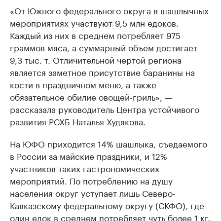
«От Южного федерального округа в шашлычных
мероприятиях участвуют 9,5 млн едоков.
Каждый из них в среднем потребляет 975
граммов мяса, а суммарный объем достигает
9,3 тыс. т. Отличительной чертой региона
является заметное присутствие баранины на
кости в праздничном меню, а также
обязательное обилие овощей-гриль», —
рассказала руководитель Центра устойчивого
развития РСХБ Наталья Худякова.
На ЮФО приходится 14% шашлыка, съедаемого
в России за майские праздники, и 12%
участников таких гастрономических
мероприятий. По потреблению на душу
населения округ уступает лишь Северо-
Кавказскому федеральному округу (СКФО), где
один едок в среднем потребляет чуть более 1 кг.