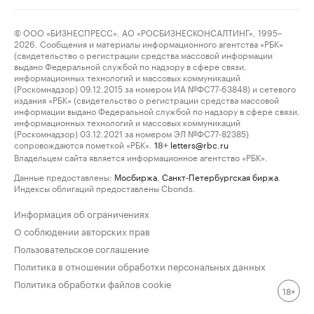
© ООО «БИЗНЕСПРЕСС», АО «РОСБИЗНЕСКОНСАЛТИНГ», 1995–
2026. Сообщения и материалы информационного агентства «РБК»
(свидетельство о регистрации средства массовой информации
выдано Федеральной службой по надзору в сфере связи,
информационных технологий и массовых коммуникаций
(Роскомнадзор) 09.12.2015 за номером ИА №ФС77-63848) и сетевого
издания «РБК» (свидетельство о регистрации средства массовой
информации выдано Федеральной службой по надзору в сфере связи,
информационных технологий и массовых коммуникаций
(Роскомнадзор) 03.12.2021 за номером ЭЛ №ФС77-82385)
сопровождаются пометкой «РБК».
letters@rbc.ru
18+
Владельцем сайта является информационное агентство «РБК».
Данные предоставлены:
Мосбиржа
,
Санкт-Петербургская биржа
.
Индексы облигаций предоставлены Cbonds.
Информация об ограничениях
О соблюдении авторских прав
Пользовательское соглашение
Политика в отношении обработки персональных данных
Политика обработки файлов cookie
18+