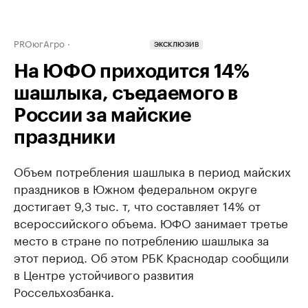
PROюгАгро
ЭКСКЛЮЗИВ
На ЮФО приходится 14%
шашлыка, съедаемого в
России за майские
праздники
Объем потребления шашлыка в период майских
праздников в Южном федеральном округе
достигает 9,3 тыс. т, что составляет 14% от
всероссийского объема. ЮФО занимает третье
место в стране по потреблению шашлыка за
этот период. Об этом РБК Краснодар сообщили
в Центре устойчивого развития
Россельхозбанка.