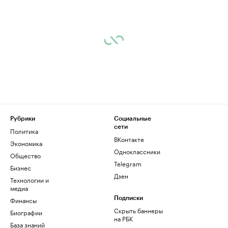
Рубрики
Социальные
сети
Политика
ВКонтакте
Экономика
Одноклассники
Общество
Telegram
Бизнес
Дзен
Технологии и
медиа
Финансы
Подписки
Скрыть баннеры
Биографии
на РБК
База знаний