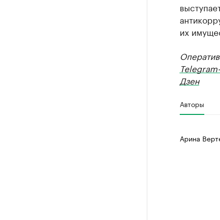
выступает
антикорр
их имуще
Оператив
Telegram
Дзен
Авторы
Арина Верт