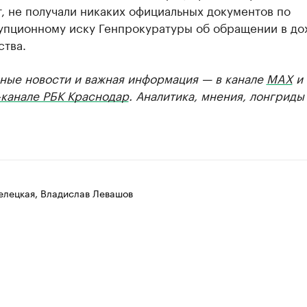
, не получали никаких официальных документов по
упционному иску Генпрокуратуры об обращении в до
ства.
ные новости и важная информация — в канале
MAX
и
-канале РБК Краснодар
. Аналитика, мнения, лонгриды
елецкая, Владислав Левашов