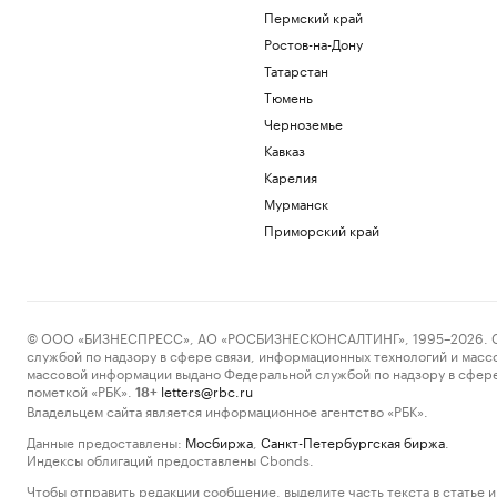
Пермский край
Ростов-на-Дону
Татарстан
Тюмень
Черноземье
Кавказ
Карелия
Мурманск
Приморский край
© ООО «БИЗНЕСПРЕСС», АО «РОСБИЗНЕСКОНСАЛТИНГ», 1995–2026. Сообщ
службой по надзору в сфере связи, информационных технологий и масс
массовой информации выдано Федеральной службой по надзору в сфере
пометкой «РБК».
letters@rbc.ru
18+
Владельцем сайта является информационное агентство «РБК».
Данные предоставлены:
Мосбиржа
,
Санкт-Петербургская биржа
.
Индексы облигаций предоставлены Cbonds.
Чтобы отправить редакции сообщение, выделите часть текста в статье и 