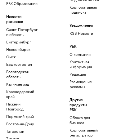
РБК Образование
Корпоративная
подписка
Новости
регионов
Уведомления
Санкт-Петербург
RSS Новости
и область
Екатеринбург
РБК
Новосибирск
О компании
Омск
Контактная
Башкортостан
информация
Вологодская
Редакция
область
Размещение
Калининград
рекламы
Краснодарский
край
Другие
Нижний
продукты
Новгород
РБК
Пермский край
Облако для
бизнеса
Ростов-на-Дону
Корпоративный
Татарстан
регистратор
Тюмень