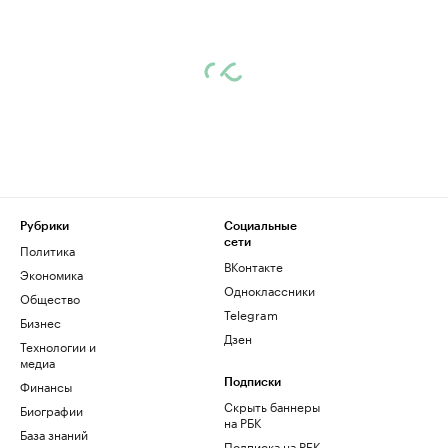
Рубрики
Социальные
сети
Политика
ВКонтакте
Экономика
Одноклассники
Общество
Telegram
Бизнес
Дзен
Технологии и
медиа
Финансы
Подписки
Скрыть баннеры
Биографии
на РБК
База знаний
Подписка на РБК