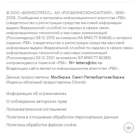
© ООО «БИЗНЕСПРЕСС», АО «РОСБИЗНЕСКОНСАЛТИНГ», 1995–
2026. Сообщения и материалы информационного агентства «РБК»
(свидетельство о регистрации средства массовой информации
выдано Федеральной службой по надзору в сфере связи,
информационных технологий и массовых коммуникаций
(Роскомнадзор) 09.12.2015 за номером ИА №ФС77-63848) и сетевого
издания «РБК» (свидетельство о регистрации средства массовой
информации выдано Федеральной службой по надзору в сфере связи,
информационных технологий и массовых коммуникаций
(Роскомнадзор) 03.12.2021 за номером ЭЛ №ФС77-82385)
сопровождаются пометкой «РБК».
letters@rbc.ru
18+
Владельцем сайта является информационное агентство «РБК».
Данные предоставлены:
Мосбиржа
,
Санкт-Петербургская биржа
.
Индексы облигаций предоставлены Cbonds.
Информация об ограничениях
О соблюдении авторских прав
Пользовательское соглашение
Политика в отношении обработки персональных данных
Политика обработки файлов cookie
18+