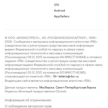
iOS
Android
AppGallery
© ООО «БИЗНЕСПРЕСС», АО «РОСБИЗНЕСКОНСАЛТИНГ», 1995–
2026. Сообщения и материалы информационного агентства «РБК»
(свидетельство о регистрации средства массовой информации
выдано Федеральной службой по надзору в сфере связи,
информационных технологий и массовых коммуникаций
(Роскомнадзор) 09.12.2015 за номером ИА №ФС77-63848) и сетевого
издания «РБК» (свидетельство о регистрации средства массовой
информации выдано Федеральной службой по надзору в сфере связи,
информационных технологий и массовых коммуникаций
(Роскомнадзор) 03.12.2021 за номером ЭЛ №ФС77-82385)
сопровождаются пометкой «РБК».
letters@rbc.ru
18+
Владельцем сайта является информационное агентство «РБК».
Данные предоставлены:
Мосбиржа
,
Санкт-Петербургская биржа
.
Индексы облигаций предоставлены Cbonds.
Информация об ограничениях
О соблюдении авторских прав