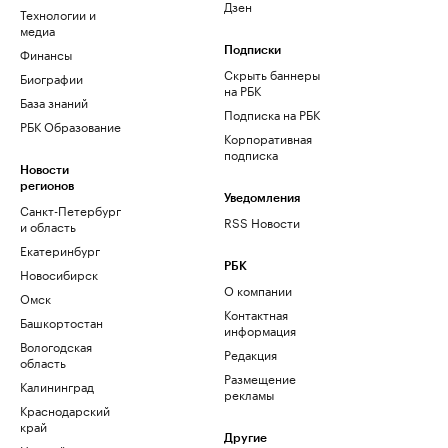
Дзен
Технологии и
медиа
Финансы
Подписки
Скрыть баннеры
Биографии
на РБК
База знаний
Подписка на РБК
РБК Образование
Корпоративная
подписка
Новости
регионов
Уведомления
Санкт-Петербург
RSS Новости
и область
Екатеринбург
РБК
Новосибирск
О компании
Омск
Контактная
Башкортостан
информация
Вологодская
Редакция
область
Размещение
Калининград
рекламы
Краснодарский
край
Другие