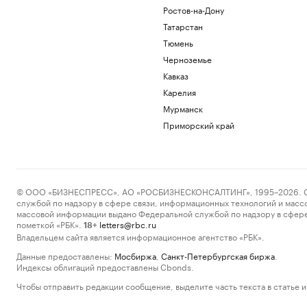
Ростов-на-Дону
Татарстан
Тюмень
Черноземье
Кавказ
Карелия
Мурманск
Приморский край
© ООО «БИЗНЕСПРЕСС», АО «РОСБИЗНЕСКОНСАЛТИНГ», 1995–2026. Сообщ
службой по надзору в сфере связи, информационных технологий и масс
массовой информации выдано Федеральной службой по надзору в сфере
пометкой «РБК».
letters@rbc.ru
18+
Владельцем сайта является информационное агентство «РБК».
Данные предоставлены:
Мосбиржа
,
Санкт-Петербургская биржа
.
Индексы облигаций предоставлены Cbonds.
Чтобы отправить редакции сообщение, выделите часть текста в статье и 