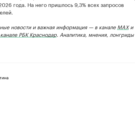
2026 года. На него пришлось 9,3% всех запросов
елей.
ные новости и важная информация — в канале
MAX
и
-канале РБК Краснодар
. Аналитика, мнения, лонгриды
тина