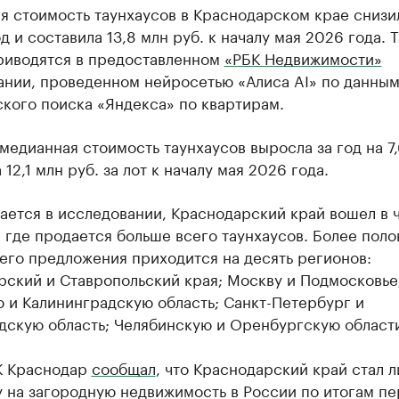
я стоимость таунхаусов в Краснодарском крае снизи
од и составила 13,8 млн руб. к началу мая 2026 года. 
риводятся в предоставленном
«РБК Недвижимости»
ании, проведенном нейросетью «Алиса AI» по данны
кого поиска «Яндекса» по квартирам.
медианная стоимость таунхаусов выросла за год на 7
 12,1 млн руб. за лот к началу мая 2026 года.
ается в исследовании, Краснодарский край вошел в 
 где продается больше всего таунхаусов. Более пол
сего предложения приходится на десять регионов:
рский и Ставропольский края; Москву и Подмосковье
 и Калининградскую область; Санкт-Петербург и
дскую область; Челябинскую и Оренбургскую област
К Краснодар
сообщал
, что Краснодарский край стал 
 на загородную недвижимость в России по итогам пе