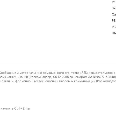
Ре
Зн
Са
РБ
РБ
Шк
ения и материалы информационного агентства «РБК» (свидетельство о 
овых коммуникаций (Роскомнадзор) 09.12.2015 за номером ИА №ФС77-63848) 
 связи, информационных технологий и массовых коммуникаций (Роскомнадз
нажмите Ctrl + Enter