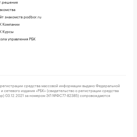
г.решения
акомства
йт знакомств podbor.ru
К Компании
К Курсы
ола управления РБК
регистрации средства массовой информации выдано Федеральной
и сетевого издания «РБК» (свидетельство о регистрации средства
ор) 03.12.2021 за номером ЭЛ №ФС77-82385) сопровождаются