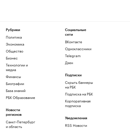
Рубрики
Социальные
сети
Политика
ВКонтакте
Экономика
Одноклассники
Общество
Telegram
Бизнес
Дзен
Технологии и
медиа
Финансы
Подписки
Скрыть баннеры
Биографии
на РБК
База знаний
Подписка на РБК
РБК Образование
Корпоративная
подписка
Новости
регионов
Уведомления
Санкт-Петербург
RSS Новости
и область