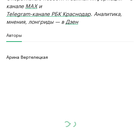
канале
MAX
и
Telegram-канале РБК Краснодар
. Аналитика,
мнения, лонгриды — в
Дзен
Авторы
Арина Вертелецкая