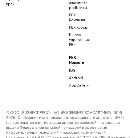
знакомств
край
podbor.ru
РБК
Компании
РБК Курсы
Школа
управления
РБК
РБК
Новости
iOS
Android
AppGallery
© ООО «БИЗНЕСПРЕСС», АО «РОСБИЗНЕСКОНСАЛТИНГ», 1995–
2026. Сообщения и материалы информационного агентства «РБК»
(свидетельство о регистрации средства массовой информации
выдано Федеральной службой по надзору в сфере связи,
информационных технологий и массовых коммуникаций
(Роскомнадзор) 09.12.2015 за номером ИА №ФС77-63848) и сетевого