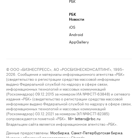
РБК
РБК
Новости
iOS
Android
AppGallery
© ООО «БИЗНЕСПРЕСС», АО «РОСБИЗНЕСКОНСАЛТИНГ», 1995–
2026. Сообщения и материалы информационного агентства «РБК»
(свидетельство о регистрации средства массовой информации
выдано Федеральной службой по надзору в сфере связи,
информационных технологий и массовых коммуникаций
(Роскомнадзор) 09.12.2015 за номером ИА №ФС77-63848) и сетевого
издания «РБК» (свидетельство о регистрации средства массовой
информации выдано Федеральной службой по надзору в сфере связи,
информационных технологий и массовых коммуникаций
(Роскомнадзор) 03.12.2021 за номером ЭЛ №ФС77-82385)
сопровождаются пометкой «РБК».
letters@rbc.ru
18+
Владельцем сайта является информационное агентство «РБК».
Данные предоставлены:
Мосбиржа
,
Санкт-Петербургская биржа
.
Индексы облигаций предоставлены Cbonds.