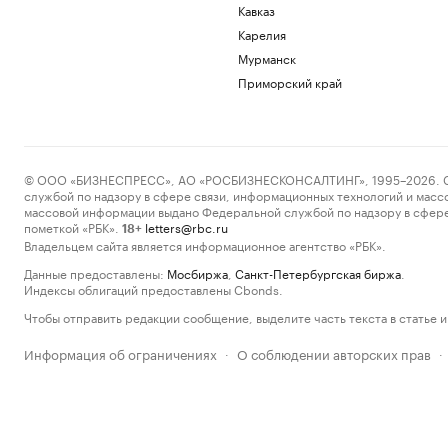
Кавказ
Карелия
Мурманск
Приморский край
© ООО «БИЗНЕСПРЕСС», АО «РОСБИЗНЕСКОНСАЛТИНГ», 1995–2026. Сообщ
службой по надзору в сфере связи, информационных технологий и масс
массовой информации выдано Федеральной службой по надзору в сфере
пометкой «РБК».
letters@rbc.ru
18+
Владельцем сайта является информационное агентство «РБК».
Данные предоставлены:
Мосбиржа
,
Санкт-Петербургская биржа
.
Индексы облигаций предоставлены Cbonds.
Чтобы отправить редакции сообщение, выделите часть текста в статье и 
Информация об ограничениях
О соблюдении авторских прав
·
·