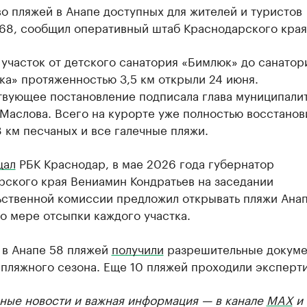
о пляжей в Анапе доступных для жителей и туристов
 68, сообщил оперативный штаб Краснодарского края
участок от детского санатория «Бимлюк» до санатор
ка» протяженностью 3,5 км открыли 24 июня.
твующее постановление подписала глава муниципали
Маслова. Всего на курорте уже полностью восстанов
 км песчаных и все галечные пляжи.
щал
РБК Краснодар, в мае 2026 года губернатор
рского края Вениамин Кондратьев на заседании
ьственной комиссии предложил открывать пляжи Ана
о мере отсыпки каждого участка.
 в Анапе 58 пляжей
получили
разрешительные докуме
пляжного сезона. Еще 10 пляжей проходили эксперти
ные новости и важная информация — в канале
MAX
и