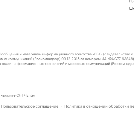
РБ
Шк
ения и материалы информационного агентства «РБК» (свидетельство о 
овых коммуникаций (Роскомнадзор) 09.12.2015 за номером ИА №ФС77-63848) 
 связи, информационных технологий и массовых коммуникаций (Роскомнадз
нажмите Ctrl + Enter
Пользовательское соглашение
Политика в отношении обработки п
·