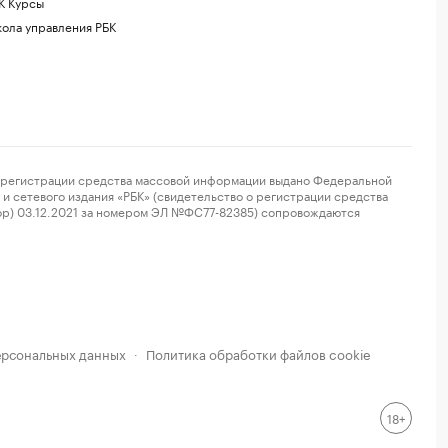
К Курсы
ола управления РБК
регистрации средства массовой информации выдано Федеральной
и сетевого издания «РБК» (свидетельство о регистрации средства
ор) 03.12.2021 за номером ЭЛ №ФС77-82385) сопровождаются
ерсональных данных
Политика обработки файлов cookie
·
18+