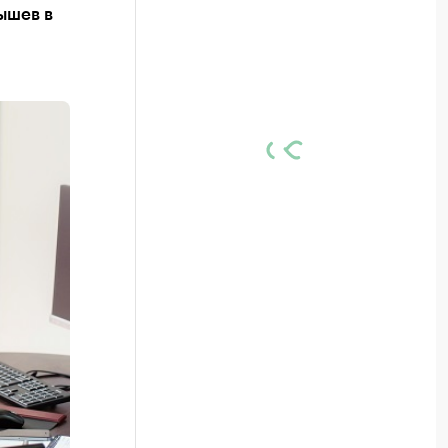
ышев в