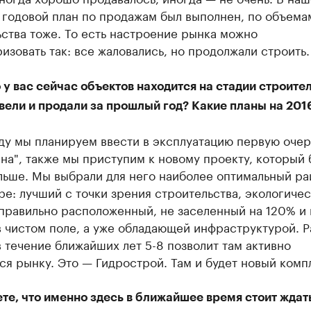
 годовой план по продажам был выполнен, по объема
ства тоже. То есть настроение рынка можно
изовать так: все жаловались, но продолжали строить.
 у вас сейчас объектов находится на стадии строител
вели и продали за прошлый год? Какие планы на 2016
оду мы планируем ввести в эксплуатацию первую оче
а", также мы приступим к новому проекту, который 
льше. Мы выбрали для него наиболее оптимальный ра
е: лучший с точки зрения строительства, экологиче
 правильно расположенный, не заселенный на 120% и
в чистом поле, а уже обладающей инфраструктурой. Р
 течение ближайших лет 5-8 позволит там активно
ся рынку. Это — Гидрострой. Там и будет новый комп
те, что именно здесь в ближайшее время стоит ждат