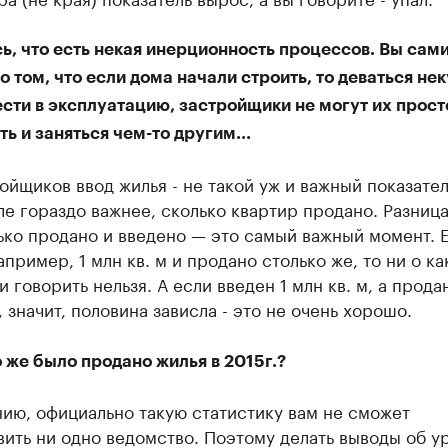
ь, что есть некая инерционность процессов. Вы сам
о том, что если дома начали строить, то деваться нек
сти в эксплуатацию, застройщики не могут их прост
ь и заняться чем-то другим...
ойщиков ввод жилья - не такой уж и важный показател
е гораздо важнее, сколько квартир продано. Разниц
ько продано и введено — это самый важный момент. 
апример, 1 млн кв. м и продано столько же, то ни о ка
и говорить нельзя. А если введен 1 млн кв. м, а прод
м, значит, половина зависла - это не очень хорошо.
 же было продано жилья в 2015г.?
ию, официально такую статистику вам не сможет
ить ни одно ведомство. Поэтому делать выводы об у