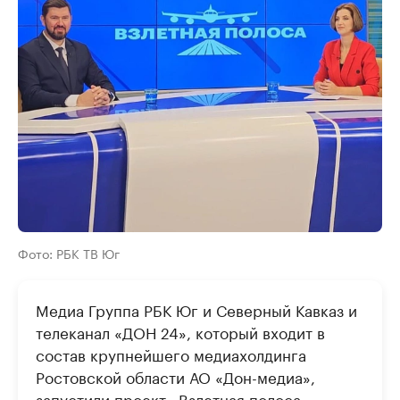
Фото: РБК ТВ Юг
Медиа Группа РБК Юг и Северный Кавказ и
телеканал «ДОН 24», который входит в
состав крупнейшего медиахолдинга
Ростовской области АО «Дон-медиа»,
запустили проект «Взлетная полоса».