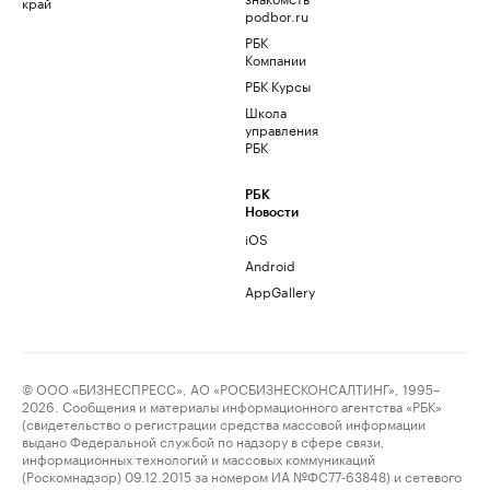
край
podbor.ru
РБК
Компании
РБК Курсы
Школа
управления
РБК
РБК
Новости
iOS
Android
AppGallery
© ООО «БИЗНЕСПРЕСС», АО «РОСБИЗНЕСКОНСАЛТИНГ», 1995–
2026. Сообщения и материалы информационного агентства «РБК»
(свидетельство о регистрации средства массовой информации
выдано Федеральной службой по надзору в сфере связи,
информационных технологий и массовых коммуникаций
(Роскомнадзор) 09.12.2015 за номером ИА №ФС77-63848) и сетевого