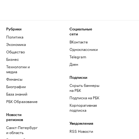
Рубрики
Социальные
сети
Политика
ВКонтакте
Экономика
Одноклассники
Общество
Telegram
Бизнес
Дзен
Технологии и
медиа
Финансы
Подписки
Скрыть баннеры
Биографии
на РБК
База знаний
Подписка на РБК
РБК Образование
Корпоративная
подписка
Новости
регионов
Уведомления
Санкт-Петербург
RSS Новости
и область