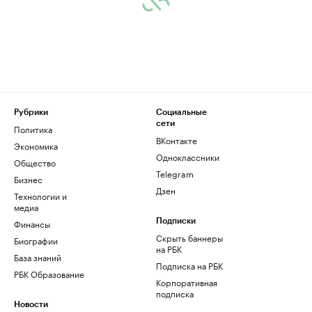
Рубрики
Социальные
сети
Политика
ВКонтакте
Экономика
Одноклассники
Общество
Telegram
Бизнес
Дзен
Технологии и
медиа
Финансы
Подписки
Скрыть баннеры
Биографии
на РБК
База знаний
Подписка на РБК
РБК Образование
Корпоративная
подписка
Новости