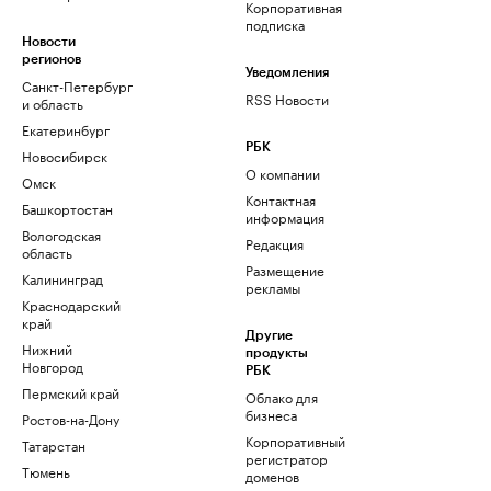
Корпоративная
подписка
Новости
регионов
Уведомления
Санкт-Петербург
RSS Новости
и область
Екатеринбург
РБК
Новосибирск
О компании
Омск
Контактная
Башкортостан
информация
Вологодская
Редакция
область
Размещение
Калининград
рекламы
Краснодарский
край
Другие
Нижний
продукты
Новгород
РБК
Пермский край
Облако для
бизнеса
Ростов-на-Дону
Корпоративный
Татарстан
регистратор
Тюмень
доменов