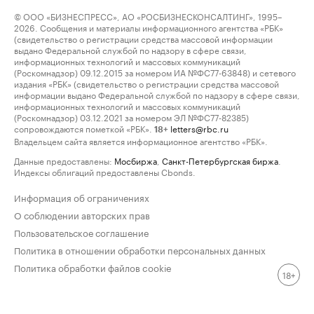
© ООО «БИЗНЕСПРЕСС», АО «РОСБИЗНЕСКОНСАЛТИНГ», 1995–
2026. Сообщения и материалы информационного агентства «РБК»
(свидетельство о регистрации средства массовой информации
выдано Федеральной службой по надзору в сфере связи,
информационных технологий и массовых коммуникаций
(Роскомнадзор) 09.12.2015 за номером ИА №ФС77-63848) и сетевого
издания «РБК» (свидетельство о регистрации средства массовой
информации выдано Федеральной службой по надзору в сфере связи,
информационных технологий и массовых коммуникаций
(Роскомнадзор) 03.12.2021 за номером ЭЛ №ФС77-82385)
сопровождаются пометкой «РБК».
letters@rbc.ru
18+
Владельцем сайта является информационное агентство «РБК».
Данные предоставлены:
Мосбиржа
,
Санкт-Петербургская биржа
.
Индексы облигаций предоставлены Cbonds.
Информация об ограничениях
О соблюдении авторских прав
Пользовательское соглашение
Политика в отношении обработки персональных данных
Политика обработки файлов cookie
18+