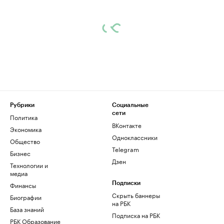
Рубрики
Социальные
сети
Политика
ВКонтакте
Экономика
Одноклассники
Общество
Telegram
Бизнес
Дзен
Технологии и
медиа
Финансы
Подписки
Скрыть баннеры
Биографии
на РБК
База знаний
Подписка на РБК
РБК Образование