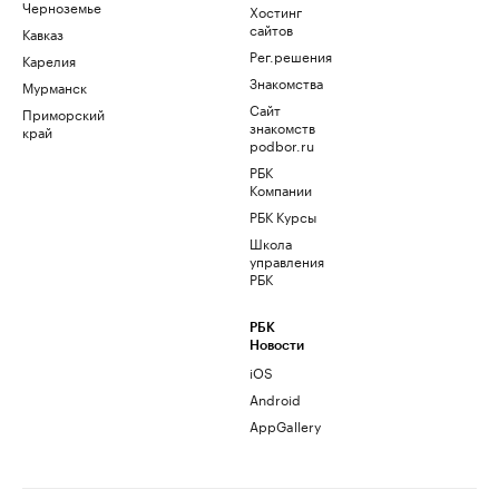
Черноземье
Хостинг
сайтов
Кавказ
Рег.решения
Карелия
Знакомства
Мурманск
Сайт
Приморский
знакомств
край
podbor.ru
РБК
Компании
РБК Курсы
Школа
управления
РБК
РБК
Новости
iOS
Android
AppGallery