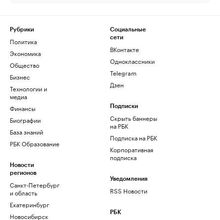
Рубрики
Социальные
сети
Политика
ВКонтакте
Экономика
Одноклассники
Общество
Telegram
Бизнес
Дзен
Технологии и
медиа
Финансы
Подписки
Скрыть баннеры
Биографии
на РБК
База знаний
Подписка на РБК
РБК Образование
Корпоративная
подписка
Новости
регионов
Уведомления
Санкт-Петербург
RSS Новости
и область
Екатеринбург
РБК
Новосибирск