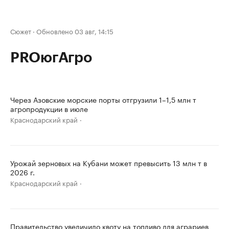
Сюжет
·
Обновлено 03 авг, 14:15
PROюгАгро
Через Азовские морские порты отгрузили 1–1,5 млн т
агропродукции в июле
Краснодарский край
Урожай зерновых на Кубани может превысить 13 млн т в
2026 г.
Краснодарский край
Правительство увеличило квоту на топливо для аграриев