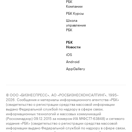
РБК
Компании
РБК Курсы
Школа
управления
РБК
РБК
Новости
iOS
Android
AppGallery
© ООО «БИЗНЕСПРЕСС», АО «РОСБИЗНЕСКОНСАЛТИНГ», 1995–
2026. Сообщения и материалы информационного агентства «РБК»
(свидетельство о регистрации средства массовой информации
выдано Федеральной службой по надзору в сфере связи,
информационных технологий и массовых коммуникаций
(Роскомнадзор) 09.12.2015 за номером ИА №ФС77-63848) и сетевого
издания «РБК» (свидетельство о регистрации средства массовой
информации выдано Федеральной службой по надзору в сфере связи,