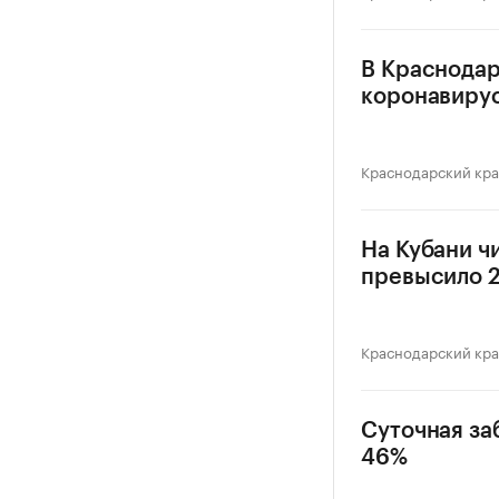
В Краснодар
коронавиру
Краснодарский кр
На Кубани ч
превысило 2
Краснодарский кр
Суточная за
46%