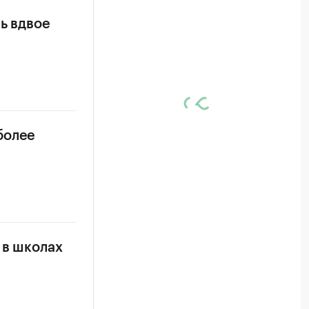
ь вдвое
более
 в школах