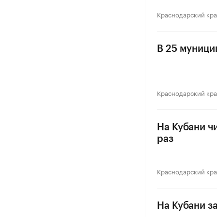
Краснодарский кр
В 25 муници
Краснодарский кр
На Кубани ч
раз
Краснодарский кр
На Кубани з