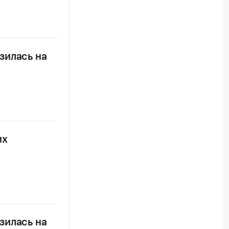
зилась на
их
зилась на