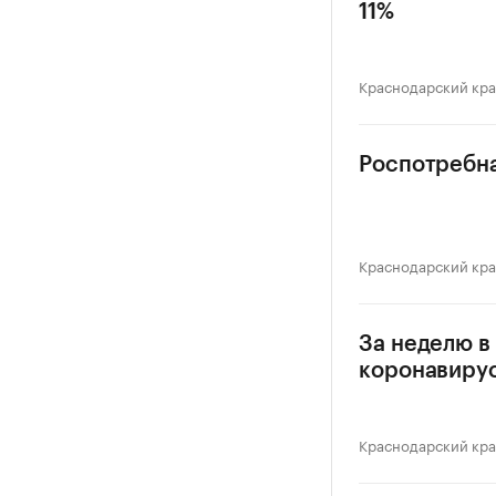
11%
Краснодарский кр
Роспотребна
Краснодарский кр
За неделю в
коронавиру
Краснодарский кр