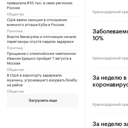
превысила ₽35 тыс. в семи регионах
России
Краснодарский кр
Общество
США ввели санкции в отношении
военного атташе Кубы в России
Политика
Заболеваемо
Власти Венесуэлы и оппозиция начали
10%
переговоры спустя неделю задержки
Политика
Прощание с олимпийским чемпионом
Краснодарский кр
Иваном Едешко пройдет 7 августа в
Москве
Общество
В США в аэропорту задержали
За неделю в
мужчину, угрожавшего взорвать бомбу
на рейсе
коронавиру
Общество
Загрузить еще
Краснодарский кр
За неделю з