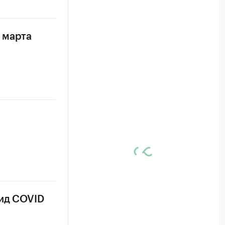
 марта
вид COVID