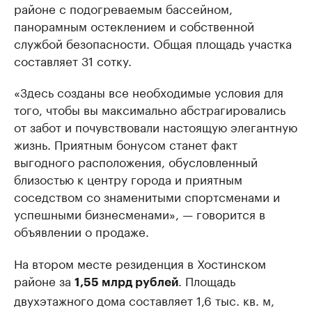
районе с подогреваемым бассейном,
панорамным остеклением и собственной
службой безопасности. Общая площадь участка
составляет 31 сотку.
«Здесь созданы все необходимые условия для
того, чтобы вы максимально абстрагировались
от забот и почувствовали настоящую элегантную
жизнь. Приятным бонусом станет факт
выгодного расположения, обусловленный
близостью к центру города и приятным
соседством со знаменитыми спортсменами и
успешными бизнесменами», — говорится в
объявлении о продаже.
На втором месте резиденция в Хостинском
районе за
. Площадь
1,55 млрд рублей
двухэтажного дома составляет 1,6 тыс. кв. м,