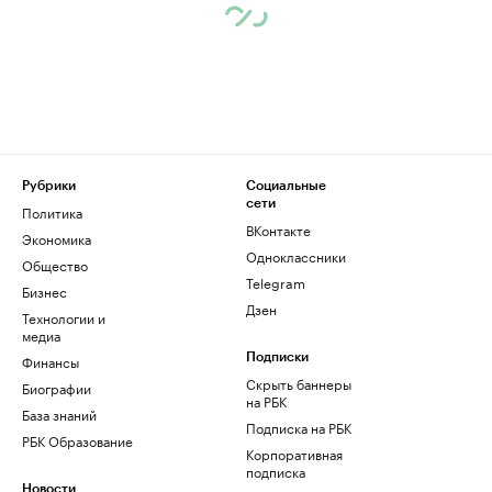
Рубрики
Социальные
сети
Политика
ВКонтакте
Экономика
Одноклассники
Общество
Telegram
Бизнес
Дзен
Технологии и
медиа
Финансы
Подписки
Скрыть баннеры
Биографии
на РБК
База знаний
Подписка на РБК
РБК Образование
Корпоративная
подписка
Новости