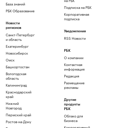
на РБК
База знаний
Подписка на РБК
РБК Образование
Корпоративная
подписка
Новости
регионов
Уведомления
Санкт-Петербург
RSS Новости
и область
Екатеринбург
РБК
Новосибирск
О компании
Омск
Контактная
Башкортостан
информация
Вологодская
Редакция
область
Размещение
Калининград
рекламы
Краснодарский
край
Другие
Нижний
продукты
Новгород
РБК
Пермский край
Облако для
бизнеса
Ростов-на-Дону
Корпоративный