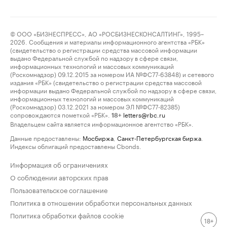
© ООО «БИЗНЕСПРЕСС», АО «РОСБИЗНЕСКОНСАЛТИНГ», 1995–
2026. Сообщения и материалы информационного агентства «РБК»
(свидетельство о регистрации средства массовой информации
выдано Федеральной службой по надзору в сфере связи,
информационных технологий и массовых коммуникаций
(Роскомнадзор) 09.12.2015 за номером ИА №ФС77-63848) и сетевого
издания «РБК» (свидетельство о регистрации средства массовой
информации выдано Федеральной службой по надзору в сфере связи,
информационных технологий и массовых коммуникаций
(Роскомнадзор) 03.12.2021 за номером ЭЛ №ФС77-82385)
сопровождаются пометкой «РБК».
letters@rbc.ru
18+
Владельцем сайта является информационное агентство «РБК».
Данные предоставлены:
Мосбиржа
,
Санкт-Петербургская биржа
.
Индексы облигаций предоставлены Cbonds.
Информация об ограничениях
О соблюдении авторских прав
Пользовательское соглашение
Политика в отношении обработки персональных данных
Политика обработки файлов cookie
18+