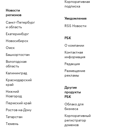
Корпоративная
подписка
Новости
регионов
Уведомления
Санкт-Петербург
RSS Новости
и область
Екатеринбург
РБК
Новосибирск
О компании
Омск
Контактная
Башкортостан
информация
Вологодская
Редакция
область
Размещение
Калининград
рекламы
Краснодарский
край
Другие
Нижний
продукты
Новгород
РБК
Пермский край
Облако для
бизнеса
Ростов-на-Дону
Корпоративный
Татарстан
регистратор
Тюмень
доменов