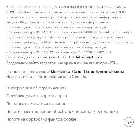
© ООО «БИЗНЕСПРЕСС», АО «РОСБИЗНЕСКОНСАЛТИНГ», 1995–
2026. Сообщения и материалы информационного агентства «РБК»
(свидетельство о регистрации средства массовой информации
выдано Федеральной службой по надзору в сфере связи,
информационных технологий и массовых коммуникаций
(Роскомнадзор) 09.12.2015 за номером ИА №ФС77-63848) и сетевого
издания «РБК» (свидетельство о регистрации средства массовой
информации выдано Федеральной службой по надзору в сфере связи,
информационных технологий и массовых коммуникаций
(Роскомнадзор) 03.12.2021 за номером ЭЛ №ФС77-82385)
сопровождаются пометкой «РБК».
letters@rbc.ru
18+
Владельцем сайта является информационное агентство «РБК».
Данные предоставлены:
Мосбиржа
,
Санкт-Петербургская биржа
.
Индексы облигаций предоставлены Cbonds.
Информация об ограничениях
О соблюдении авторских прав
Пользовательское соглашение
Политика в отношении обработки персональных данных
Политика обработки файлов cookie
18+