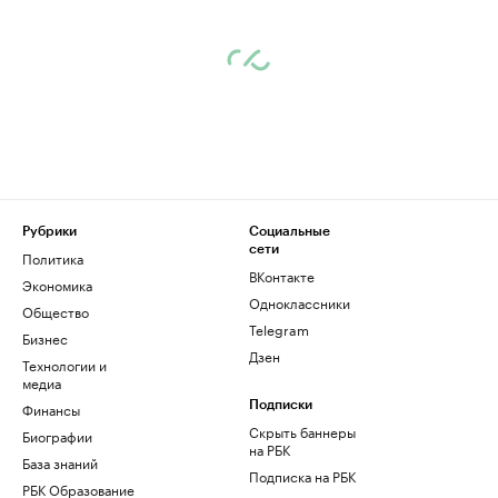
Рубрики
Социальные
сети
Политика
ВКонтакте
Экономика
Одноклассники
Общество
Telegram
Бизнес
Дзен
Технологии и
медиа
Финансы
Подписки
Скрыть баннеры
Биографии
на РБК
База знаний
Подписка на РБК
РБК Образование