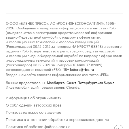
© ООО «БИЗНЕСПРЕСС», АО «РОСБИЗНЕСКОНСАЛТИНГ», 1995–
2026. Сообщения и материалы информационного агентства «РБК»
(свидетельство о регистрации средства массовой информации
выдано Федеральной службой по надзору в сфере связи,
информационных технологий и массовых коммуникаций
(Роскомнадзор) 09.12.2015 за номером ИА №ФС77-63848) и сетевого
издания «РБК» (свидетельство о регистрации средства массовой
информации выдано Федеральной службой по надзору в сфере связи,
информационных технологий и массовых коммуникаций
(Роскомнадзор) 03.12.2021 за номером ЭЛ №ФС77-82385)
сопровождаются пометкой «РБК».
letters@rbc.ru
18+
Владельцем сайта является информационное агентство «РБК».
Данные предоставлены:
Мосбиржа
,
Санкт-Петербургская биржа
.
Индексы облигаций предоставлены Cbonds.
Информация об ограничениях
О соблюдении авторских прав
Пользовательское соглашение
Политика в отношении обработки персональных данных
Политика обработки файлов cookie