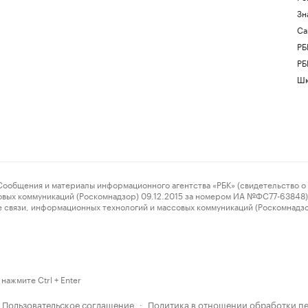
Зн
Са
РБ
РБ
Шк
ения и материалы информационного агентства «РБК» (свидетельство о 
овых коммуникаций (Роскомнадзор) 09.12.2015 за номером ИА №ФС77-63848) 
 связи, информационных технологий и массовых коммуникаций (Роскомнадз
нажмите Ctrl + Enter
Пользовательское соглашение
Политика в отношении обработки п
·