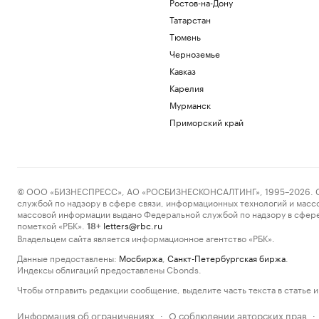
Ростов-на-Дону
Татарстан
Тюмень
Черноземье
Кавказ
Карелия
Мурманск
Приморский край
© ООО «БИЗНЕСПРЕСС», АО «РОСБИЗНЕСКОНСАЛТИНГ», 1995–2026. Сообщ
службой по надзору в сфере связи, информационных технологий и масс
массовой информации выдано Федеральной службой по надзору в сфере
пометкой «РБК».
letters@rbc.ru
18+
Владельцем сайта является информационное агентство «РБК».
Данные предоставлены:
Мосбиржа
,
Санкт-Петербургская биржа
.
Индексы облигаций предоставлены Cbonds.
Чтобы отправить редакции сообщение, выделите часть текста в статье и 
Информация об ограничениях
О соблюдении авторских прав
·
·