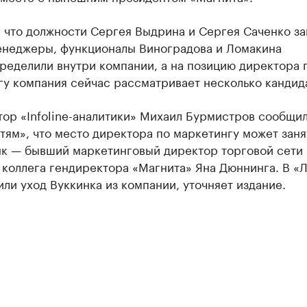
 что должности Сергея Выдрина и Сергея Саченко за
енеджеры, функционалы Виноградова и Ломакина
ределили внутри компании, а на позицию директора 
гу компания сейчас рассматривает несколько кандид
тор «Infoline-аналитики» Михаил Бурмистров сообщи
ям», что место директора по маркетингу может заня
нк — бывший маркетинговый директор торговой сети
 коллега гендиректора «Магнита» Яна Дюннинга. В «
ли уход Вуккинка из компании, уточняет издание.