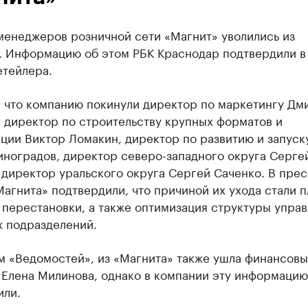
менеджеров розничной сети «Магнит» уволились из
. Информацию об этом РБК Краснодар подтвердили в
етейлера.
, что компанию покинули директор по маркетингу Дм
 директор по строительству крупных форматов и
ции Виктор Ломакин, директор по развитию и запуск
иноградов, директор северо-западного округа Серге
директор уральского округа Сергей Саченко. В прес
агнита» подтвердили, что причиной их ухода стали 
перестановки, а также оптимизация структуры упра
х подразделений.
м «Ведомостей», из «Магнита» также ушла финансов
 Елена Милинова, однако в компании эту информацию
или.