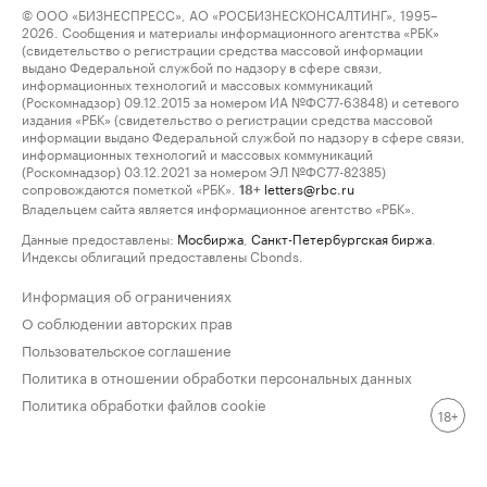
© ООО «БИЗНЕСПРЕСС», АО «РОСБИЗНЕСКОНСАЛТИНГ», 1995–
2026. Сообщения и материалы информационного агентства «РБК»
(свидетельство о регистрации средства массовой информации
выдано Федеральной службой по надзору в сфере связи,
информационных технологий и массовых коммуникаций
(Роскомнадзор) 09.12.2015 за номером ИА №ФС77-63848) и сетевого
издания «РБК» (свидетельство о регистрации средства массовой
информации выдано Федеральной службой по надзору в сфере связи,
информационных технологий и массовых коммуникаций
(Роскомнадзор) 03.12.2021 за номером ЭЛ №ФС77-82385)
сопровождаются пометкой «РБК».
letters@rbc.ru
18+
Владельцем сайта является информационное агентство «РБК».
Данные предоставлены:
Мосбиржа
,
Санкт-Петербургская биржа
.
Индексы облигаций предоставлены Cbonds.
Информация об ограничениях
О соблюдении авторских прав
Пользовательское соглашение
Политика в отношении обработки персональных данных
Политика обработки файлов cookie
18+