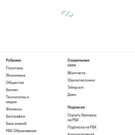
Рубрики
Социальные
сети
Политика
ВКонтакте
Экономика
Одноклассники
Общество
Telegram
Бизнес
Дзен
Технологии и
медиа
Финансы
Подписки
Скрыть баннеры
Биографии
на РБК
База знаний
Подписка на РБК
РБК Образование
Корпоративная