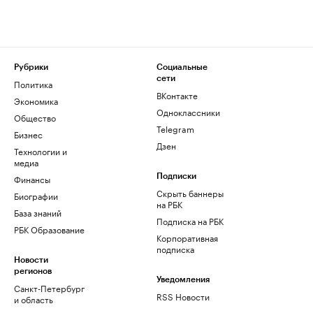
Рубрики
Социальные
сети
Политика
ВКонтакте
Экономика
Одноклассники
Общество
Telegram
Бизнес
Дзен
Технологии и
медиа
Финансы
Подписки
Скрыть баннеры
Биографии
на РБК
База знаний
Подписка на РБК
РБК Образование
Корпоративная
подписка
Новости
регионов
Уведомления
Санкт-Петербург
RSS Новости
и область