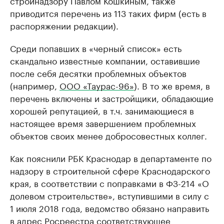
стройнадзору Павлом Кошкиным, также
приводится перечень из 113 таких фирм (есть в
распоряжении редакции).
Среди попавших в «черный список» есть
скандально известные компании, оставившие
после себя десятки проблемных объектов
(например,
ООО «Таурас-96»
). В то же время, в
перечень включены и застройщики, обладающие
хорошей репутацией, в т.ч. занимающиеся в
настоящее время завершением проблемных
объектов своих менее добросовестных коллег.
Как пояснили РБК Краснодар в департаменте по
надзору в строительной сфере Краснодарского
края, в соответствии с поправками в ФЗ-214 «О
долевом строительстве», вступившими в силу с
1 июля 2018 года, ведомство обязано направить
в адрес Росреестра соответствующее