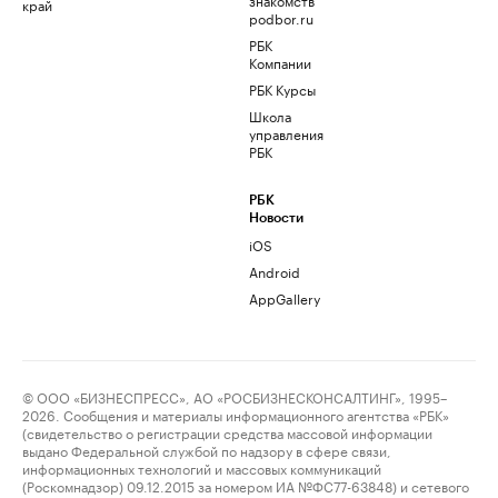
край
podbor.ru
РБК
Компании
РБК Курсы
Школа
управления
РБК
РБК
Новости
iOS
Android
AppGallery
© ООО «БИЗНЕСПРЕСС», АО «РОСБИЗНЕСКОНСАЛТИНГ», 1995–
2026. Сообщения и материалы информационного агентства «РБК»
(свидетельство о регистрации средства массовой информации
выдано Федеральной службой по надзору в сфере связи,
информационных технологий и массовых коммуникаций
(Роскомнадзор) 09.12.2015 за номером ИА №ФС77-63848) и сетевого