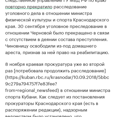
повторно прекратило
расследование
уголовного дела в отношении министра
физической культуры и спорта Краснодарского
края. 30 сентября уголовное преследование в
отношении Черновой было прекращено в связи
с отсутствием в деянии состава преступления.
Чиновницу освободили из-под домашнего
ареста, признав за ней право на реабилитацию.
8 ноября краевая прокуратура уже во второй
раз [потребовала продолжить расследование]
(https://kuban.rbc.ru/krasnodar/10.09.2018/5bbc
9c279a794757f7e83fee?
from=regional_newsfeed) в отношении министра
спорта Кубани. Как следует из постановления
прокураторы Краснодарского края (есть в
распоряжении редакции), надзорным
ведомством было установлено, что