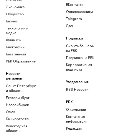
ВКонтакте
Экономика
Одноклассники
Общество
Telegram
Бизнес
Дзен
Технологии и
медиа
Финансы
Подписки
Скрыть баннеры
Биографии
на РБК
База знаний
Подписка на РБК
РБК Образование
Корпоративная
подписка
Новости
регионов
Уведомления
Санкт-Петербург
RSS Новости
и область
Екатеринбург
РБК
Новосибирск
О компании
Омск
Контактная
Башкортостан
информация
Вологодская
Редакция
область