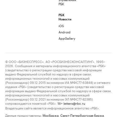
РБК
РБК
Новости
iOS
Android
AppGallery
© ООО «БИЗНЕСПРЕСС», АО «РОСБИЗНЕСКОНСАЛТИНГ», 1995–
2026. Сообщения и материалы информационного агентства «РБК»
(свидетельство о регистрации средства массовой информации
выдано Федеральной службой по надзору в сфере связи,
информационных технологий и массовых коммуникаций
(Роскомнадзор) 09.12.2015 за номером ИА №ФС77-63848) и сетевого
издания «РБК» (свидетельство о регистрации средства массовой
информации выдано Федеральной службой по надзору в сфере связи,
информационных технологий и массовых коммуникаций
(Роскомнадзор) 03.12.2021 за номером ЭЛ №ФС77-82385)
сопровождаются пометкой «РБК».
letters@rbc.ru
18+
Владельцем сайта является информационное агентство «РБК».
Данные предоставлены:
Мосбиржа
,
Санкт-Петербургская биржа
.