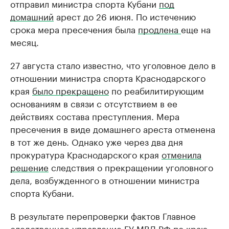
отправил министра спорта Кубани
под
домашний
арест до 26 июня. По истечению
срока мера пресечения была
продлена
еще на
месяц.
27 августа стало известно, что уголовное дело в
отношении министра спорта Краснодарского
края
было прекращено
по реабилитирующим
основаниям в связи с отсутствием в ее
действиях состава преступления. Мера
пресечения в виде домашнего ареста отменена
в тот же день. Однако уже через два дня
прокуратура Краснодарского края
отменила
решение
следствия о прекращении уголовного
дела, возбужденного в отношении министра
спорта Кубани.
В результате перепроверки фактов Главное
следственное управление ГУ МВД РФ по краю