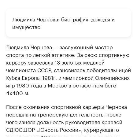
Людмила Чернова: биография, доходы и
имущество
Людмила Чернова — заслуженный мастер
спорта по легкой атлетике. За свою спортивную
карьеру завоевала 13 золотых медалей
чемпионата СССР, становилась победительницей
Кубка Европы 1981г. и чемпионкой Олимпийских
игр 1980 года в Москве в эстафетном беге
4х400 м.
После окончания спортивной карьеры Чернова
перешла на тренерскую деятельность, после
чего заняла должность руководителя краевой
СДЮСШОР «Юность России», курирующего
деятельность 100 детских спортивных школ.