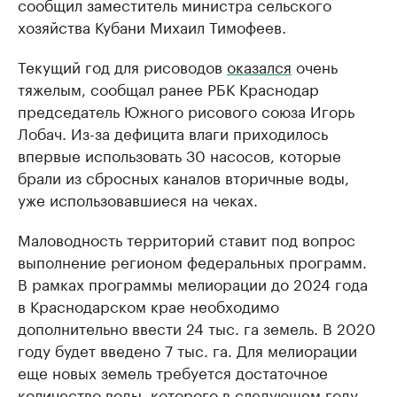
сообщил заместитель министра сельского
хозяйства Кубани Михаил Тимофеев.
Текущий год для рисоводов
оказался
очень
тяжелым, сообщал ранее РБК Краснодар
председатель Южного рисового союза Игорь
Лобач. Из-за дефицита влаги приходилось
впервые использовать 30 насосов, которые
брали из сбросных каналов вторичные воды,
уже использовавшиеся на чеках.
Маловодность территорий ставит под вопрос
выполнение регионом федеральных программ.
В рамках программы мелиорации до 2024 года
в Краснодарском крае необходимо
дополнительно ввести 24 тыс. га земель. В 2020
году будет введено 7 тыс. га. Для мелиорации
еще новых земель требуется достаточное
количество воды, которого в следующем году