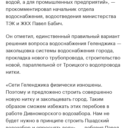
водой, а для промышленных предприятий», —
прокомментировал начальник отдела
водоснабжения, водоотведения министерства
ТЭК и ЖКХ Павел Бабич.
Он отметил, единственный правильный вариант
решения вопроса водоснабжения Геленджика —
закольцовка системы водоснабжения города,
прокладка нового трубопровода, строительство
новой, параллельной от Троицкого водопровода
нитки.
«Сети Геленджика физически изношены.
Поэтому и предложено строить совершенно
новую нитку и закольцевать город. Таким
образом сможем избежать этих перебоев в
работе Дивноморского водозабора. Нам не
будет нужно в принципе строить Пшадский
водозабор и опреснять воду», — добавил Павел