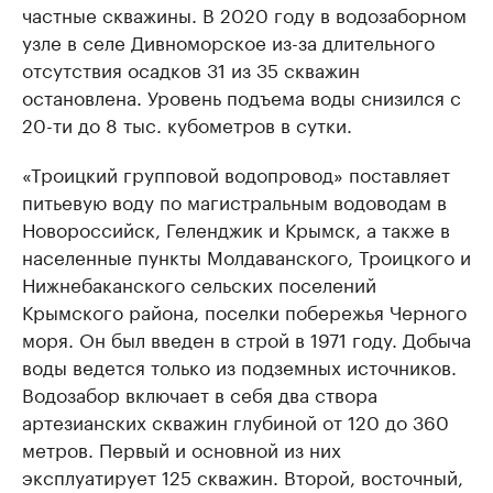
частные скважины. В 2020 году в водозаборном
узле в селе Дивноморское из-за длительного
отсутствия осадков 31 из 35 скважин
остановлена. Уровень подъема воды снизился с
20-ти до 8 тыс. кубометров в сутки.
«Троицкий групповой водопровод» поставляет
питьевую воду по магистральным водоводам в
Новороссийск, Геленджик и Крымск, а также в
населенные пункты Молдаванского, Троицкого и
Нижнебаканского сельских поселений
Крымского района, поселки побережья Черного
моря. Он был введен в строй в 1971 году. Добыча
воды ведется только из подземных источников.
Водозабор включает в себя два створа
артезианских скважин глубиной от 120 до 360
метров. Первый и основной из них
эксплуатирует 125 скважин. Второй, восточный,