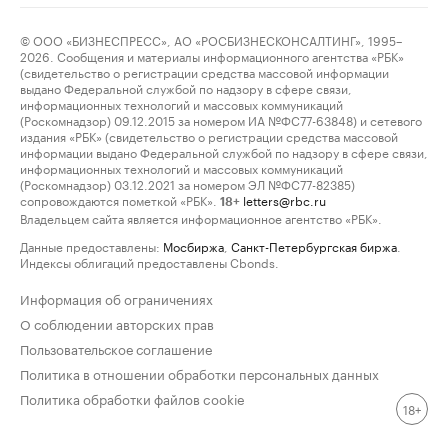
© ООО «БИЗНЕСПРЕСС», АО «РОСБИЗНЕСКОНСАЛТИНГ», 1995–
2026. Сообщения и материалы информационного агентства «РБК»
(свидетельство о регистрации средства массовой информации
выдано Федеральной службой по надзору в сфере связи,
информационных технологий и массовых коммуникаций
(Роскомнадзор) 09.12.2015 за номером ИА №ФС77-63848) и сетевого
издания «РБК» (свидетельство о регистрации средства массовой
информации выдано Федеральной службой по надзору в сфере связи,
информационных технологий и массовых коммуникаций
(Роскомнадзор) 03.12.2021 за номером ЭЛ №ФС77-82385)
сопровождаются пометкой «РБК».
letters@rbc.ru
18+
Владельцем сайта является информационное агентство «РБК».
Данные предоставлены:
Мосбиржа
,
Санкт-Петербургская биржа
.
Индексы облигаций предоставлены Cbonds.
Информация об ограничениях
О соблюдении авторских прав
Пользовательское соглашение
Политика в отношении обработки персональных данных
Политика обработки файлов cookie
18+